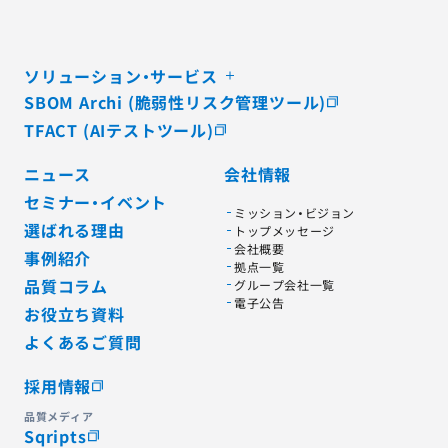
ソリューション・サービス
SBOM Archi (脆弱性リスク管理ツール)
TFACT (AIテストツール)
ニュース
会社情報
セミナー・イベント
ミッション・ビジョン
選ばれる理由
トップメッセージ
会社概要
事例紹介
拠点一覧
品質コラム
グループ会社一覧
電子公告
お役立ち資料
よくあるご質問
採用情報
品質メディア
Sqripts