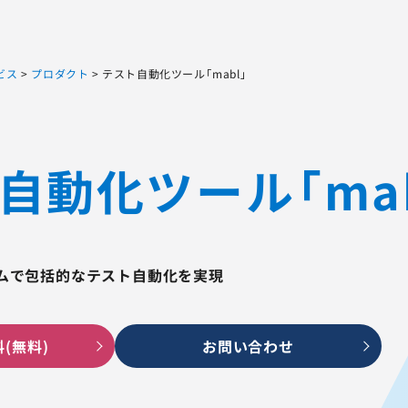
Sqripts
AGEST Testing Lab.
ビス
>
プロダクト
>
テスト自動化ツール「mabl」
自動化ツール「mab
ムで包括的なテスト自動化を実現
(無料)
お問い合わせ