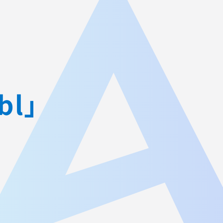
JA
AGEST Academy
採用情報
グループIR情報
l」