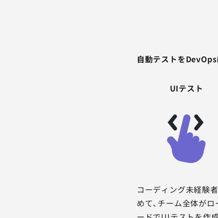
自動テストをDevO
UIテスト
コーディング未経験
めて、チーム全体がロ
ードでUIテストを作成