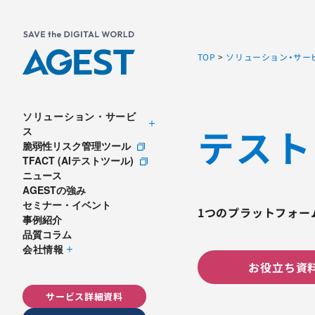
TOP
>
ソリューション・サー
ソリューション・サービ
テスト
ス
脆弱性リスク管理ツール
TFACT (AIテストツール)
ニュース
AGESTの強み
セミナー・イベント
1つのプラットフォー
事例紹介
品質コラム
会社情報
お役立ち資料
サービス詳細資料