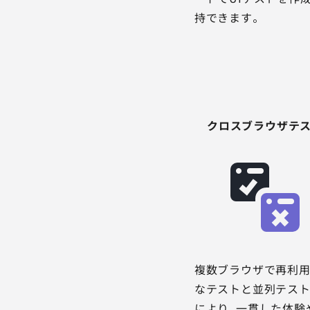
持できます。
クロスブラウザテ
複数ブラウザで再利
なテストと並列テス
により、一貫した体験