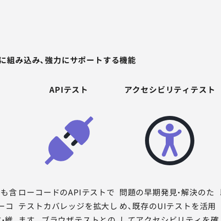
psに組み込み、強力にサポートする機能
APIテスト
アクセシビリティテスト
者も含
ローコードのAPIテストで
問題の早期発見・解決のた
ーコ
テストカバレッジを拡大し
め、既存のUIテストを活用
・維
ます。ブラウザテストとの
してアクセシビリティを確