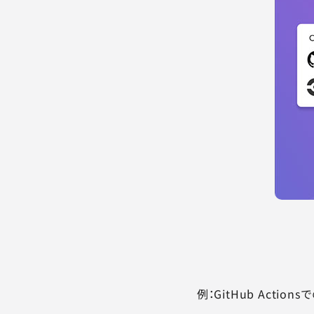
例：GitHub Action