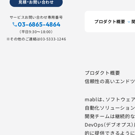
見積・お問い合わせ
サービスお問い合わせ専用番号
プロダクト概要
03-6865-4864
（平日9:30〜18:00）
※その他のご連絡は
03-5333-1246
プロダクト概要
信頼性の高いエンド
mablは、ソフトウ
自動化ソリューション
開発チームは継続的な
DevOps（デブオ
的に提供できるように