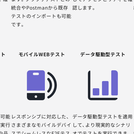
統合やPostmanから既存
認します。
テストのインポートも可能
です。
スト
モバイルWEBテスト
データ駆動型テスト
用可能
レスポンシブに対応した、
データ駆動型テストを適用
ト実行
さまざまなモバイルデバイ
して、より現実的なシナリ
や品
スでシームレスなE2Eテス
オでテストを実行できま