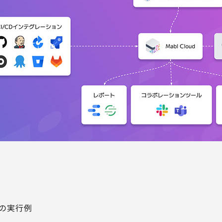
sでの実行例