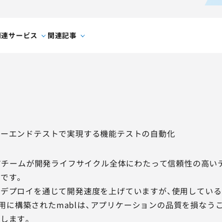
関連サービス
関連記事
ツーエンドテストで実現する機能テストの自動化
ェアチームが開発ライフサイクル全体にわたって信頼性の高
です。
デプロイを通じて開発速度を上げていますが、使用している
プス）用に構築されたmablは、アプリケーションの品質を損な
します。