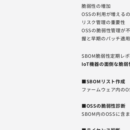
脆弱性の増加
OSSの利用が増える
リスク管理の重要性
OSSの脆弱性管理が
握と早期のパッチ適用
SBOM脆弱性定期レ
IoT機器の面倒な脆
■SBOMリスト作
ファームウェア内のO
■OSSの脆弱性診
SBOM内のOSSに