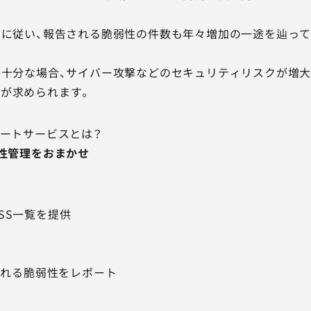
のに従い、報告される脆弱性の件数も年々増加の一途を辿って
不十分な場合、サイバー攻撃などのセキュリティリスクが増
が求められます。
ポートサービスとは？
弱性管理をおまかせ
成
SS一覧を提供
断
含まれる脆弱性をレポート