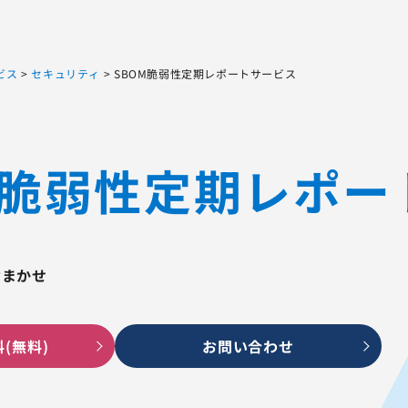
Sqripts
AGEST Testing Lab.
ビス
>
セキュリティ
>
SBOM脆弱性定期レポートサービス
M脆弱性定期レポー
おまかせ
(無料)
お問い合わせ