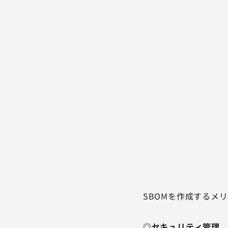
SBOMを作成するメ
◎セキュリティ管理