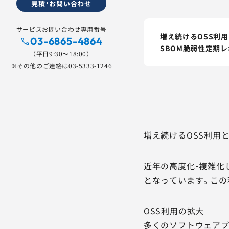
見積・お問い合わせ
サービスお問い合わせ専用番号
増え続けるOSS利
03-6865-4864
SBOM脆弱性定期
（平日9:30〜18:00）
※その他のご連絡は
03-5333-1246
増え続けるOSS利用
近年の高度化・複雑化
となっています。この
OSS利用の拡大
多くのソフトウェアプ