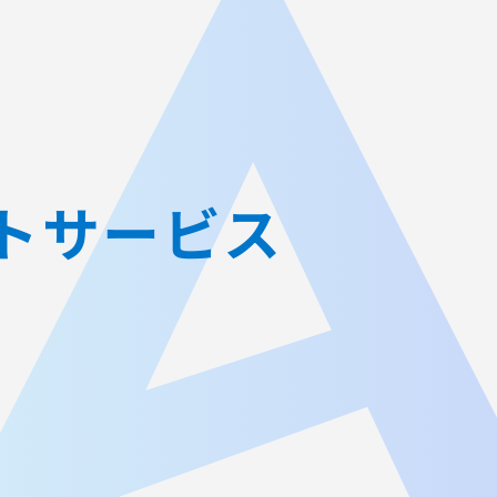
JA
AGEST Academy
採用情報
グループIR情報
トサービス