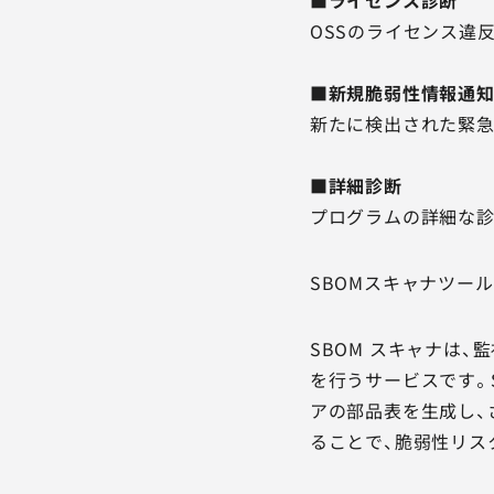
■ライセンス診断
OSSのライセンス違
■新規脆弱性情報
新たに検出された緊
■詳細診断
プログラムの詳細な診
SBOMスキャナツー
SBOM スキャナは
を行うサービスです。SB
アの部品表を生成し、
ることで、脆弱性リス