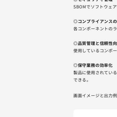
SBOMでソフトウェ
◎コンプライアンス
各コンポーネントの
◎品質管理と信頼性
使用しているコンポー
◎保守業務の効率化
製品に使用されている
できる。
画面イメージと出力