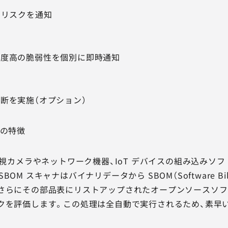
反リスクを通知
通知
急度高の脆弱性を個別に即時通知
断を実施（オプション）
ルの特徴
、監視カメラやネットワーク機器、IoT デバイスの組み込み
OM スキャナはバイナリデータから SBOM（Software Bil
さらにその部品表にリストアップされたオープンソースソ
クを評価します。この処理は全自動で実行されるため、素早