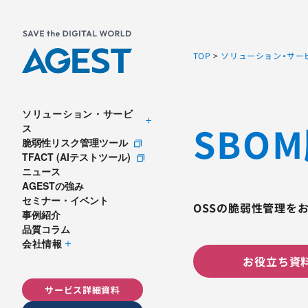
TOP
>
ソリューション・サー
ソリューション・サービ
SBO
ス
脆弱性リスク管理ツール
TFACT (AIテストツール)
ニュース
AGESTの強み
セミナー・イベント
OSSの脆弱性管理を
事例紹介
品質コラム
会社情報
お役立ち資料
サービス詳細資料