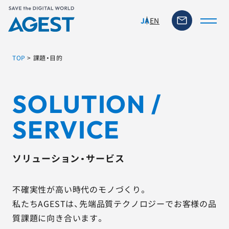
EN
JA
TOP
>
課題・目的
トップページ
SOLUTION /
ソリューション・サービス
SERVICE
脆弱性リスク管理ツール
ソリューション・サービス
TFACT (AIテストツール)
不確実性が高い時代のモノづくり。
ニュース
私たちAGESTは、先端品質テクノロジーでお客様の品
質課題に向き合います。