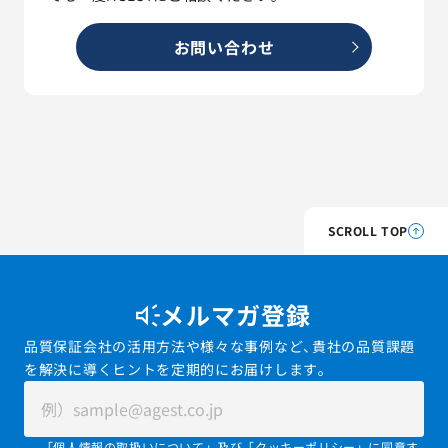
お問い合わせ
SCROLL TOP
メルマガ登録
品質保証会社の活用方法や様々な事例など、貴社の品質課題
を解決に導くヒントを定期的にお届けします。
「
個人情報の取扱いについて
」及び「
クッキーポリシー
」に同意す