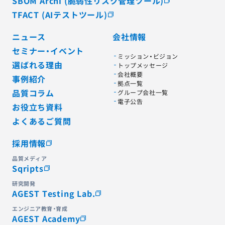
SBOM Archi (脆弱性リスク管理ツール)
TFACT (AIテストツール)
ニュース
会社情報
セミナー・イベント
ミッション・ビジョン
選ばれる理由
トップメッセージ
会社概要
事例紹介
拠点一覧
品質コラム
グループ会社一覧
電子公告
お役立ち資料
よくあるご質問
採用情報
品質メディア
Sqripts
研究開発
AGEST Testing Lab.
エンジニア教育・育成
AGEST Academy