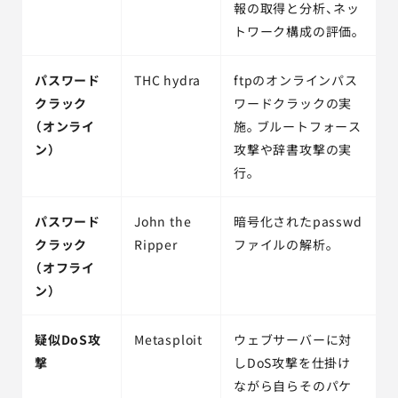
報の取得と分析、ネッ
トワーク構成の評価。
パスワード
THC hydra
ftpのオンラインパス
クラック
ワードクラックの実
（オンライ
施。ブルートフォース
ン）
攻撃や辞書攻撃の実
行。
パスワード
John the
暗号化されたpasswd
クラック
Ripper
ファイルの解析。
（オフライ
ン）
疑似DoS攻
Metasploit
ウェブサーバーに対
撃
しDoS攻撃を仕掛け
ながら自らそのパケ