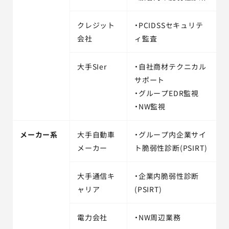
クレジット
・PCIDSSセキュリテ
会社
ィ監査
大手SIer
・自社商材テクニカル
サポート
・グループEDR監視
・NW監視
メーカー系
大手自動車
・グループ内企業サイ
メーカー
ト脆弱性診断(PSIRT)
大手通信キ
・企業内脆弱性診断
ャリア
(PSIRT)
電力会社
・NW周辺業務