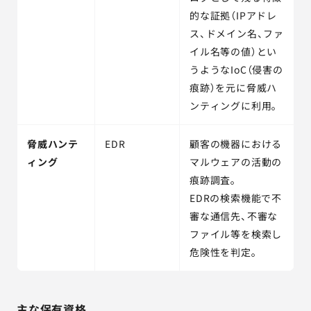
的な証拠（IPアドレ
ス、ドメイン名、ファ
イル名等の値）とい
うようなIoC（侵害の
痕跡）を元に脅威ハ
ンティングに利用。
脅威ハンテ
EDR
顧客の機器における
ィング
マルウェアの活動の
痕跡調査。
EDRの検索機能で不
審な通信先、不審な
ファイル等を検索し
危険性を判定。
主な保有資格