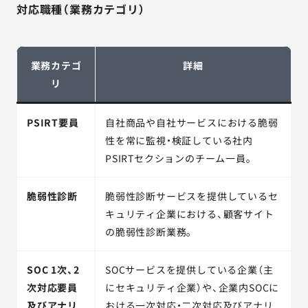
対応職種（業務カテゴリ）
業務カテゴ
詳細
リ
PSIRT要員
自社商品や自社サービスにおける脆弱
性を常に監視・検証している社内
PSIRTセクションのチーム一員。
脆弱性診断
脆弱性診断サービスを提供しているセ
キュリティ企業における、顧客サイト
の脆弱性診断業務。
SOC 1次、2
SOCサービスを提供している企業（主
次対応要員
にセキュリティ企業）や、企業内SOCに
及びアナリ
おける一次対応・二次対応及びアナリ