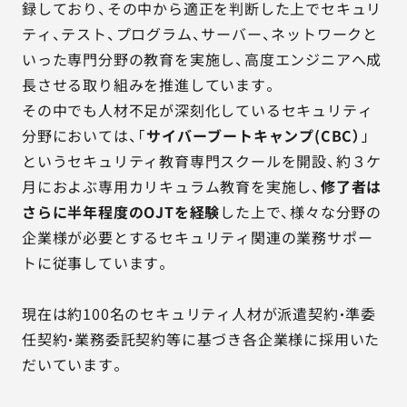
録しており、その中から適正を判断した上でセキュリ
ティ、テスト、プログラム、サーバー、ネットワークと
いった専門分野の教育を実施し、高度エンジニアへ成
長させる取り組みを推進しています。
その中でも人材不足が深刻化しているセキュリティ
分野においては、「
サイバーブートキャンプ(CBC）
」
というセキュリティ教育専門スクールを開設、約３ケ
月におよぶ専用カリキュラム教育を実施し、
修了者は
さらに半年程度のOJTを経験
した上で、様々な分野の
企業様が必要とするセキュリティ関連の業務サポー
トに従事しています。
現在は約100名のセキュリティ人材が派遣契約・準委
任契約・業務委託契約等に基づき各企業様に採用いた
だいています。