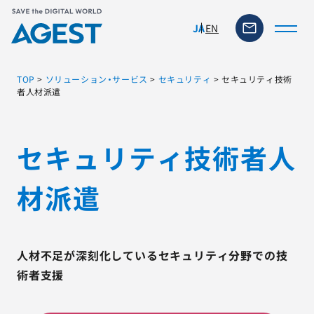
EN
JA
TOP
>
ソリューション・サービス
>
セキュリティ
>
セキュリティ技術
者人材派遣
トップページ
セキュリティ技術者人
ソリューション・サービス
材派遣
脆弱性リスク管理ツール
TFACT (AIテストツール)
人材不足が深刻化しているセキュリティ分野での技
術者支援
ニュース