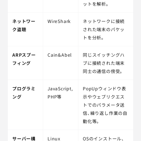
ットを解析。
ネットワー
WireShark
ネットワークに接続
ク盗聴
された端末のパケッ
トを分析。
ARPスプー
Cain&Abel
同じスイッチングハ
フィング
ブに接続された端末
同士の通信の傍受。
プログラミ
JavaScript,
PopUpウィンドウ表
ング
PHP等
示やウェブリクエス
トでのパラメータ送
信、繰り返し作業の自
動化等。
サーバー構
Linux
OSのインストール、