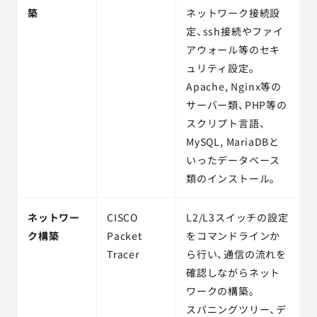
築
ネットワーク接続設
定、ssh接続やファイ
アウォール等のセキ
ュリティ設定。
Apache, Nginx等の
サーバー類、PHP等の
スクリプト言語、
MySQL, MariaDBと
いったデータベース
類のインストール。
ネットワー
CISCO
L2/L3スイッチの設定
ク構築
Packet
をコマンドラインか
Tracer
ら行い、通信の流れを
確認しながらネット
ワークの構築。
スパニングツリー、デ