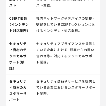
スト
スト業務。
CSIRT要員
社内ネットワークやデバイスの監視・
（インシデン
監督をしているCSIRTセクションにお
ト対応業務）
けるインシデント対応業務。
セキュリテ
セキュリティアプライアンスを提供し
ィ商材のテ
ている企業における、顧客からの問い
クニカルサ
合わせ等に対応するテクニカルサポー
ポート(検
ト業務。
証）
セキュリテ
セキュリティ商品やサービスを提供し
ィ商材のカ
ている企業におけるカスタマーサポー
スタマーサ
ト業務。
ポート