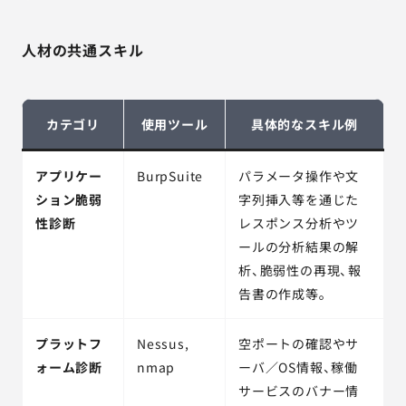
人材の共通スキル
カテゴリ
使用ツール
具体的なスキル例
アプリケー
BurpSuite
パラメータ操作や文
ション脆弱
字列挿入等を通じた
性診断
レスポンス分析やツ
ールの分析結果の解
析、脆弱性の再現、報
告書の作成等。
プラットフ
Nessus,
空ポートの確認やサ
ォーム診断
nmap
ーバ／OS情報、稼働
サービスのバナー情