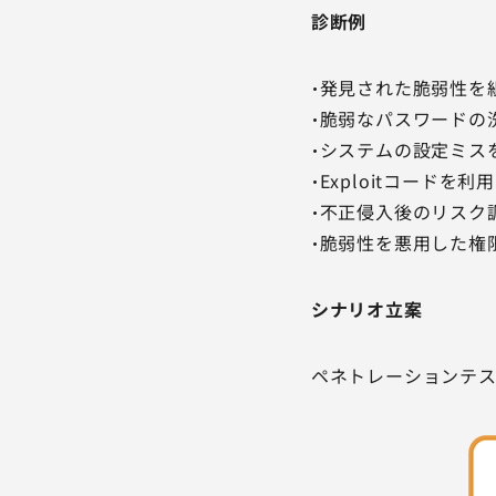
診断例
・発見された脆弱性を
・脆弱なパスワードの
・システムの設定ミス
・Exploitコードを
・不正侵入後のリスク
・脆弱性を悪用した権
シナリオ立案
ペネトレーションテストは、