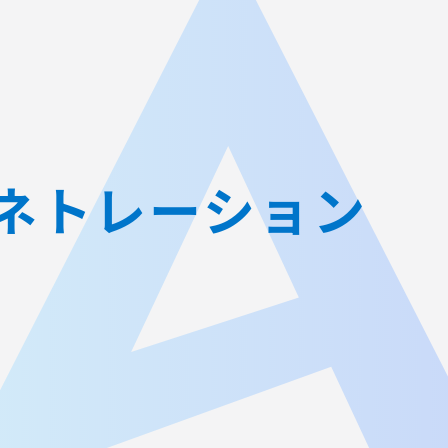
JA
AGEST Academy
採用情報
グループIR情報
ペネトレーション