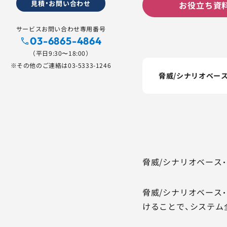
見積・お問い合わせ
お役立ち資料
サービスお問い合わせ専用番号
03-6865-4864
（平日9:30〜18:00）
※その他のご連絡は
03-5333-1246
脅威/シナリオベー
脅威/シナリオベース
脅威/シナリオベース
けることで、システム