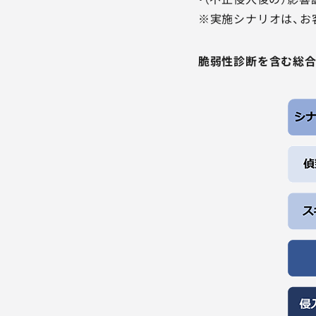
※実施シナリオは、お
脆弱性診断を含む総