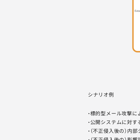
シナリオ例
・標的型メール攻撃に
・公開システムに対す
・（不正侵入後の）内
・（不正侵入後の）影