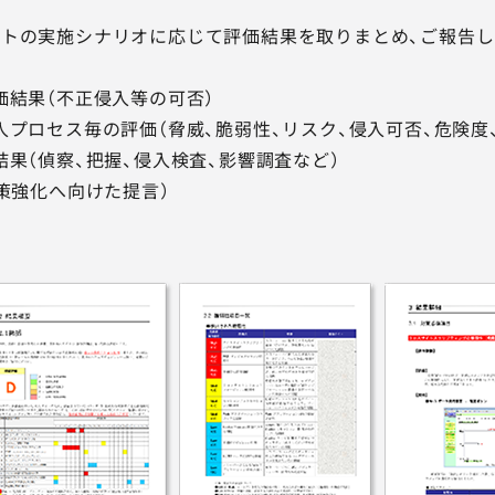
トの実施シナリオに応じて評価結果を取りまとめ、ご報告し
価結果（不正侵入等の可否）
入プロセス毎の評価（脅威、脆弱性、リスク、侵入可否、危険度
結果（偵察、把握、侵入検査、影響調査など）
対策強化へ向けた提言）