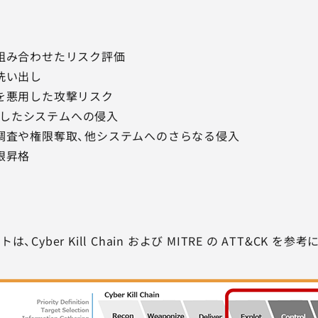
組み合わせたリスク評価
洗い出し
を悪用した攻撃リスク
利用したシステムへの侵入
調査や権限奪取、他システムへのさらなる侵入
限昇格
Cyber Kill Chain および MITRE の ATT&CK