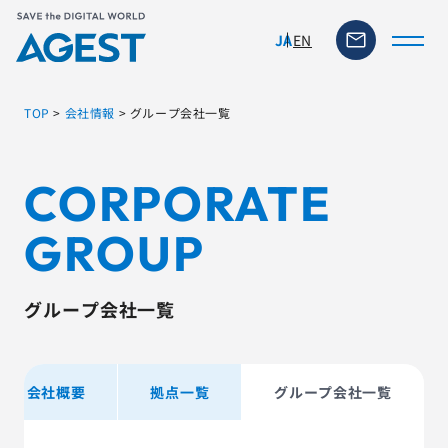
EN
JA
TOP
>
会社情報
>
グループ会社一覧
トップページ
CORPORATE
ソリューション・サービス
GROUP
脆弱性リスク管理ツール
グループ会社一覧
TFACT (AIテストツール)
会社概要
拠点一覧
グループ会社一覧
ニュース