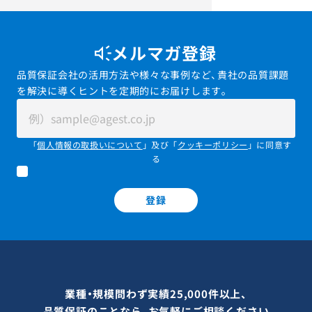
メルマガ登録
品質保証会社の活用方法や様々な事例など、貴社の品質課題
を解決に導くヒントを定期的にお届けします。
「
個人情報の取扱いについて
」及び「
クッキーポリシー
」に同意す
る
登録
業種・規模問わず実績25,000件以上、
品質保証のことなら、お気軽にご相談ください