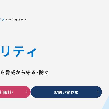
Sqripts
AGEST Testing Lab.
ビス
>
セキュリティ
リティ
を脅威から守る・防ぐ
(無料)
お問い合わせ