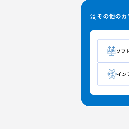
その他のカ
ソフ
イン