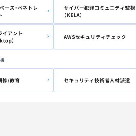
オベース・ペネトレ
サイバー犯罪コミュニティ監視
ト
（KELA）
ライアント
AWSセキュリティチェック
ktop）
支援
研修/教育
セキュリティ技術者人材派遣