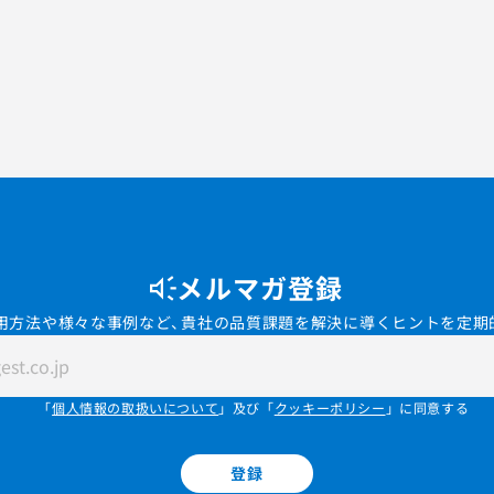
メルマガ登録
用方法や様々な事例など、貴社の品質課題を解決に導くヒントを定期
「
個人情報の取扱いについて
」及び「
クッキーポリシー
」に同意する
登録