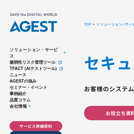
TOP
>
ソリューション・サー
ソリューション・サービ
セキュ
ス
脆弱性リスク管理ツール
TFACT (AIテストツール)
ニュース
AGESTの強み
セミナー・イベント
お客様のシステム
事例紹介
品質コラム
会社情報
お役立ち資料
サービス詳細資料