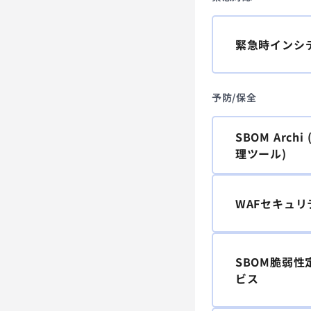
緊急時インシ
予防/保全
SBOM Arch
理ツール)
WAFセキュリ
SBOM脆弱
ビス