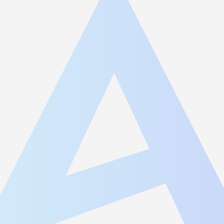
JA
AGEST Academy
採用情報
グループIR情報