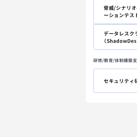
脅威/シナリ
ーションテス
データレスク
（ShadowDes
研修/教育/体制構築
セキュリティ