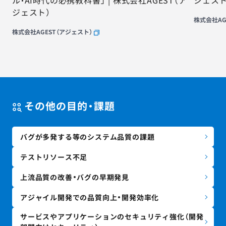
ル・AI時代の必携教科書」 | 株式会社AGEST（ア
ジェスト
ジェスト）
株式会社AG
株式会社AGEST（アジェスト）
その他の目的・課題
バグが多発する等のシステム品質の課題
テストリソース不足
上流品質の改善・バグの早期発見
アジャイル開発での品質向上・開発効率化
サービスやアプリケーションのセキュリティ強化（開発