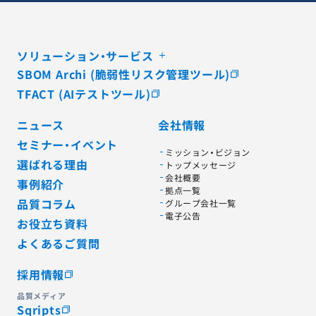
ソリューション・サービス
SBOM Archi (脆弱性リスク管理ツール)
TFACT (AIテストツール)
ニュース
会社情報
セミナー・イベント
ミッション・ビジョン
選ばれる理由
トップメッセージ
会社概要
事例紹介
拠点一覧
品質コラム
グループ会社一覧
電子公告
お役立ち資料
よくあるご質問
採用情報
品質メディア
Sqripts