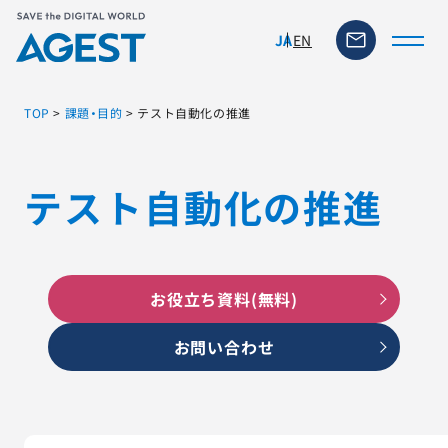
EN
JA
TOP
>
課題・目的
>
テスト自動化の推進
トップページ
テスト自動化の推進
ソリューション・サービス
脆弱性リスク管理ツール
お役立ち資料(無料)
TFACT (AIテストツール)
お問い合わせ
ニュース