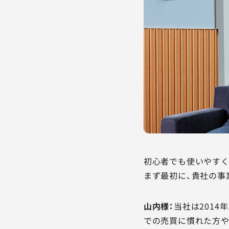
初心者でも使いやすく
まず最初に、貴社の事
山内様：
当社は201
での売買に慣れた方や