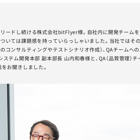
リードし続ける株式会社bitFlyer様。自社内に開発チー
ついては課題感を持っていらっしゃいました。当社ではその
のコンサルティングやテストシナリオ作成）、QAチームへ
システム開発本部 副本部長 山内和春様と、QA（品質管理）チ
話をお聞きしました。