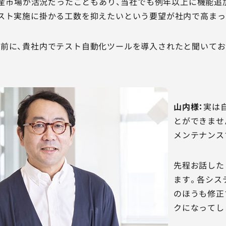
号資産市場が活況だったこともあり、当社でも例年以上に機能
スト実施に掛かる工数を抑えたいという要望が社内で高まっ
前に、貴社内でテスト自動化ツールを導入されたと聞いてお
山内様：
実は
とができませ
メンテナンス
先程お話した
ます。各シス
のほうも修正
クになってし