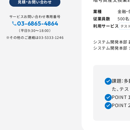
見積・お問い合わせ
業種
金融・
サービスお問い合わせ専用番号
従業員数
500
03-6865-4864
利用サービス
テス
（平日9:30〜18:00）
※その他のご連絡は
03-5333-1246
システム開発本部 
システム開発本部 シ
課題：
た、テ
POIN
POIN