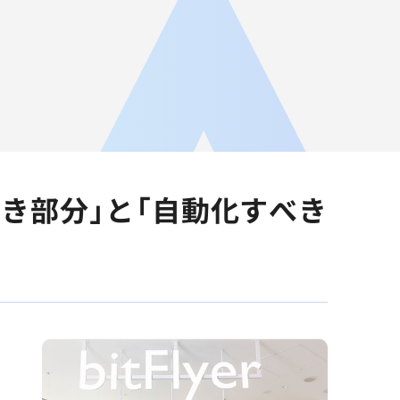
JA
AGEST Academy
採用情報
グループIR情報
き部分」と「自動化すべき