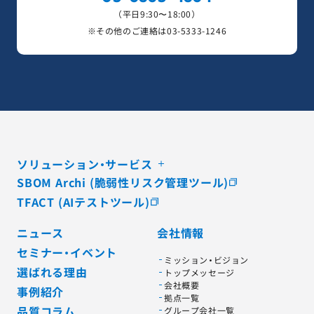
（平日9:30〜18:00）
※その他のご連絡は
03-5333-1246
ソリューション・サービス
SBOM Archi (脆弱性リスク管理ツール)
TFACT (AIテストツール)
ニュース
会社情報
セミナー・イベント
ミッション・ビジョン
選ばれる理由
トップメッセージ
会社概要
事例紹介
拠点一覧
品質コラム
グループ会社一覧