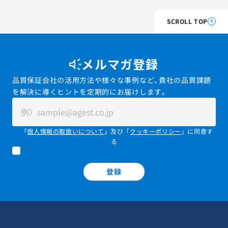
SCROLL TOP
メルマガ登録
品質保証会社の活用方法や様々な事例など、貴社の品質課題
を解決に導くヒントを定期的にお届けします。
「
個人情報の取扱いについて
」及び「
クッキーポリシー
」に同意す
る
登録