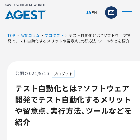
EN
JA
TOP
>
品質コラム
>
プロダクト
>
テスト自動化とは？ソフトウェア開
発でテスト自動化するメリットや留意点、実行方法、ツールなどを紹介
トップページ
ソリューション・サービス
公開：
2021/9/16
プロダクト
テスト自動化とは？ソフトウェア
脆弱性リスク管理ツール
開発でテスト自動化するメリット
TFACT (AIテストツール)
や留意点、実行方法、ツールなどを
紹介
ニュース