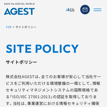
EN
JA
TOP
>
サイトポリシー
トップページ
SITE POLICY
ソリューション・サービス
サイトポリシー
脆弱性リスク管理ツール
株式会社AGESTは、全てのお客様が安心して当社サー
TFACT (AIテストツール)
ビスをご利用いただける環境整備の一環として、情報
セキュリティマネジメントシステムの国際規格であ
ニュース
る「ISO/IEC 27001:2013」の認証を取得しておりま
す。当社は、事業運営における情報セキュリティ確保