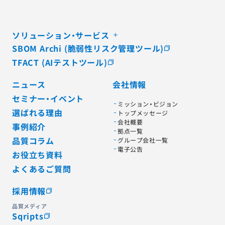
ソリューション・サービス
SBOM Archi (脆弱性リスク管理ツール)
TFACT (AIテストツール)
ニュース
会社情報
セミナー・イベント
ミッション・ビジョン
選ばれる理由
トップメッセージ
会社概要
事例紹介
拠点一覧
品質コラム
グループ会社一覧
電子公告
お役立ち資料
よくあるご質問
採用情報
品質メディア
Sqripts