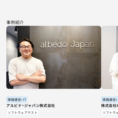
事例紹介
情報通信・IT
情報通信・
アルビド・ジャパン株式会社
株式会社Ha
ソフトウェアテスト
ソフトウ