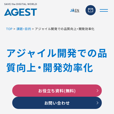
EN
JA
TOP
>
課題・目的
>
アジャイル開発での品質向上・開発効率化
トップページ
アジャイル開発での品
ソリューション・サービス
質向上・開発効率化
脆弱性リスク管理ツール
TFACT (AIテストツール)
お役立ち資料(無料)
ニュース
お問い合わせ