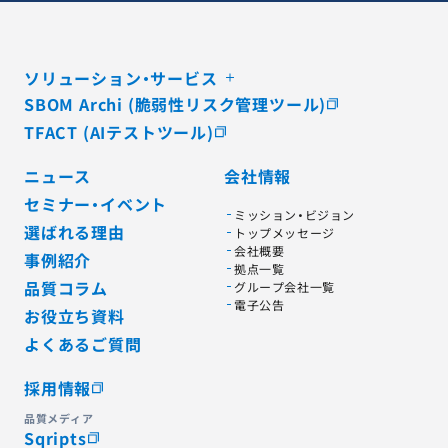
ソリューション・サービス
SBOM Archi (脆弱性リスク管理ツール)
TFACT (AIテストツール)
ニュース
会社情報
セミナー・イベント
ミッション・ビジョン
選ばれる理由
トップメッセージ
会社概要
事例紹介
拠点一覧
品質コラム
グループ会社一覧
電子公告
お役立ち資料
よくあるご質問
採用情報
品質メディア
Sqripts