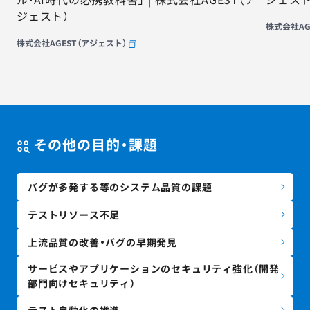
ジェスト）
株式会社AG
株式会社AGEST（アジェスト）
その他の目的・課題
バグが多発する等のシステム品質の課題
テストリソース不足
上流品質の改善・バグの早期発見
サービスやアプリケーションのセキュリティ強化（開発
部門向けセキュリティ）
テスト自動化の推進