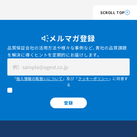
SCROLL TOP
メルマガ登録
品質保証会社の活用方法や様々な事例など、貴社の品質課題
を解決に導くヒントを定期的にお届けします。
「
個人情報の取扱いについて
」及び「
クッキーポリシー
」に同意す
る
登録