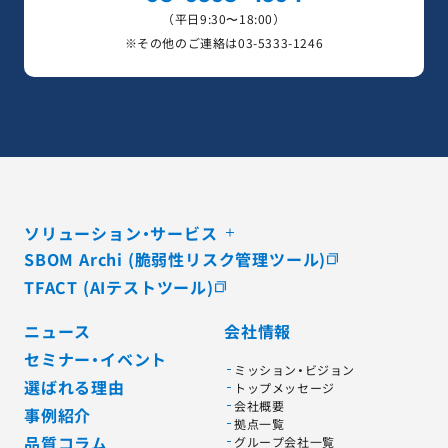
（平日9:30〜18:00）
※その他のご連絡は
03-5333-1246
ソリューション・サービス
SBOM Archi (脆弱性リスク管理ツール)
TFACT (AIテストツール)
ニュース
会社情報
セミナー・イベント
ミッション・ビジョン
選ばれる理由
トップメッセージ
会社概要
事例紹介
拠点一覧
品質コラム
グループ会社一覧