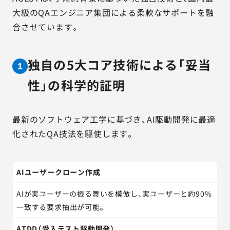
大級のQAエンジニア集団による柔軟なサポートを融
合させています。
独自の5大コア技術による「妥当
1
性」の科学的証明
最新のソフトウェア工学に基づき、AI駆動開発に最適
化されたQA技法を駆使します。
AIユーザークローン作成
AIが実ユーザーの振る舞いを模倣し、実ユーザーと約90%
一致する要求抽出が可能。
ATDD（受入テスト駆動開発）