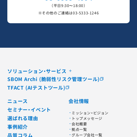
（平日9:30〜18:00）
※その他のご連絡は
03-5333-1246
ソリューション・サービス
SBOM Archi (脆弱性リスク管理ツール)
TFACT (AIテストツール)
ニュース
会社情報
セミナー・イベント
ミッション・ビジョン
選ばれる理由
トップメッセージ
会社概要
事例紹介
拠点一覧
品質コラム
グループ会社一覧