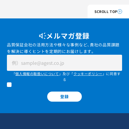
SCROLL TOP
メルマガ登録
品質保証会社の活用方法や様々な事例など、貴社の品質課題
を解決に導くヒントを定期的にお届けします。
「
個人情報の取扱いについて
」及び「
クッキーポリシー
」に同意す
る
登録