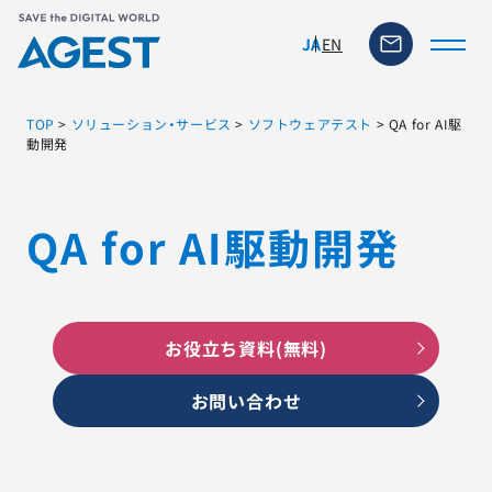
EN
JA
TOP
>
ソリューション・サービス
>
ソフトウェアテスト
>
QA for AI駆
動開発
トップページ
QA for AI駆動開発
ソリューション・サービス
脆弱性リスク管理ツール
お役立ち資料(無料)
TFACT (AIテストツール)
お問い合わせ
ニュース