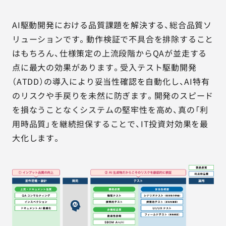
AI駆動開発における品質課題を解決する、総合品質ソ
リューションです。動作検証で不具合を排除すること
はもちろん、仕様策定の上流段階からQAが並走する
点に最大の効果があります。受入テスト駆動開発
（ATDD）の導入により妥当性確認を自動化し、AI特有
のリスクや手戻りを未然に防ぎます。開発のスピード
を損なうことなくシステムの堅牢性を高め、真の「利
用時品質」を継続担保することで、IT投資対効果を最
大化します。