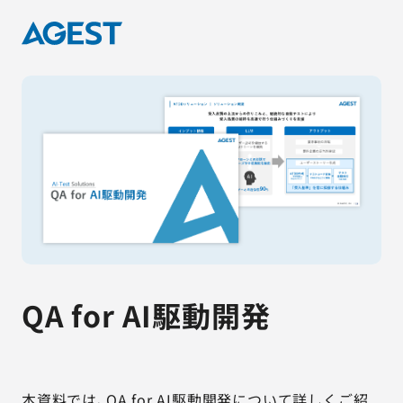
QA for AI駆動開発
本資料では、QA for AI駆動開発について詳しくご紹