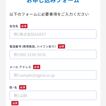
以下のフォームに必要事項をご入力ください
会社名
*
電話番号（携帯推奨、ハイフンあり）
*
メール アドレス
*
姓・名
*
*