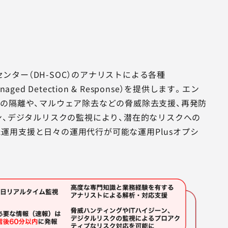
ター（DH-SOC）のアナリストによる各種
naged Detection & Response）を提供します。エン
トの隔離や、マルウェア除去などの脅威除去支援、再発防
ン、デジタルリスクの監視により、潜在的なリスクへの
運用支援と日々の運用代行が可能な運用Plusオプシ