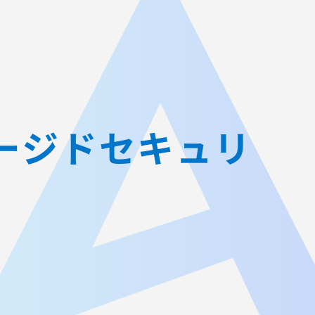
JA
AGEST Academy
採用情報
グループIR情報
マネージドセキュリ