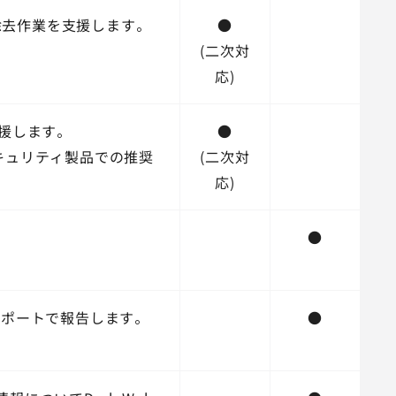
除去作業を支援します。
●
(二次対
応)
支援します。
●
キュリティ製品での推奨
(二次対
応)
●
レポートで報告します。
●