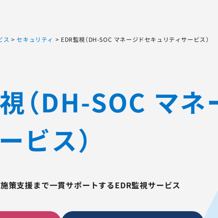
Sqripts
AGEST Testing Lab.
ビス
>
セキュリティ
>
EDR監視（DH-SOC マネージドセキュリティサービス）
監視（DH-SOC 
ービス）
施策支援まで一貫サポートするEDR監視サービス