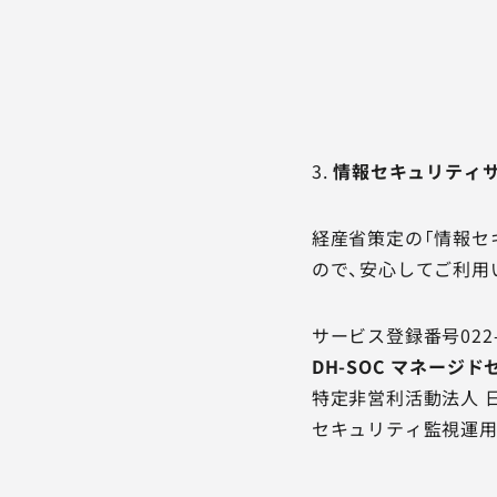
3
.
情報セキュリティ
経産省策定の「情報セ
ので、安心してご利用
サービス登録番号022-0
DH-SOC マネージ
特定非営利活動法人 日
セキュリティ監視運