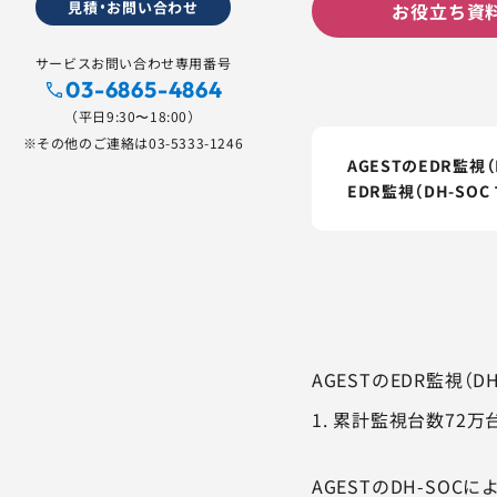
見積・お問い合わせ
お役立ち資料
サービスお問い合わせ専用番号
03-6865-4864
（平日9:30〜18:00）
※その他のご連絡は
03-5333-1246
AGESTのEDR監
EDR監視（DH-S
AGESTのEDR監視
1
. 累計監視台数72
AGESTのDH-SO