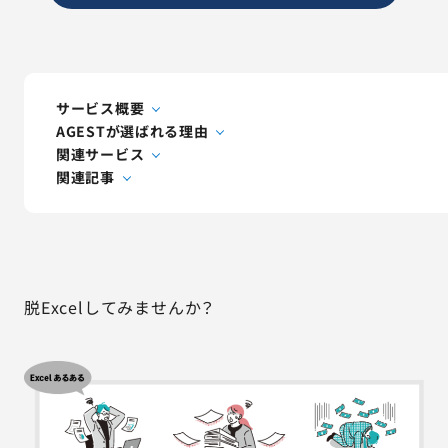
AGESTの強み
セミナー・イベント
事例紹介
サービス概要
AGESTが選ばれる理由
関連サービス
品質コラム
関連記事
会社情報
脱Excelしてみませんか？
サービス詳細資料
見積・お問い合わせ
サービスお問い合わせ専用番号
03-6865-4864
（平日9:30〜18:00）
※その他のご連絡は
03-5333-1246