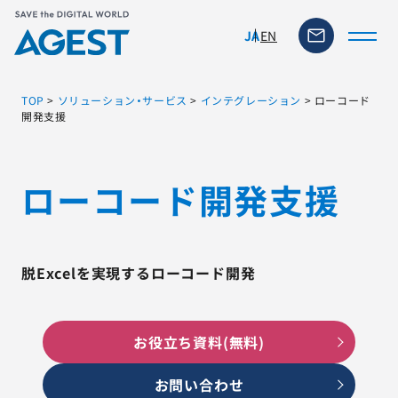
EN
JA
TOP
>
ソリューション・サービス
>
インテグレーション
>
ローコード
開発支援
トップページ
ローコード開発支援
ソリューション・サービス
脆弱性リスク管理ツール
脱Excelを実現するローコード開発
TFACT (AIテストツール)
お役立ち資料(無料)
ニュース
お問い合わせ