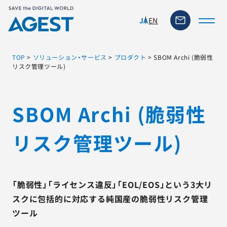
EN
JA
TOP
>
ソリューション・サービス
>
プロダクト
>
SBOM Archi (脆弱性
リスク管理ツール)
トップページ
SBOM Archi (脆弱性
ソリューション・サービス
リスク管理ツール)
脆弱性リスク管理ツール
TFACT (AIテストツール)
「脆弱性」「ライセンス違反」「EOL/EOS」という3大リ
スクに包括的に対応する純国産の脆弱性リスク管理
ニュース
ツール