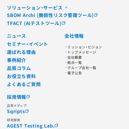
ソリューション・サービス
SBOM Archi (脆弱性リスク管理ツール)
TFACT (AIテストツール)
ニュース
会社情報
セミナー・イベント
ミッション・ビジョン
選ばれる理由
トップメッセージ
会社概要
事例紹介
拠点一覧
品質コラム
グループ会社一覧
電子公告
お役立ち資料
よくあるご質問
採用情報
品質メディア
Sqripts
研究開発
AGEST Testing Lab.