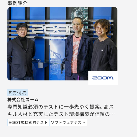
事例紹介
卸売・小売
株式会社ズーム
専門知識必須のテストに一歩先ゆく提案。高ス
キル人材と充実したテスト環境構築が信頼の理
由。
AGEST式探索的テスト
ソフトウェアテスト