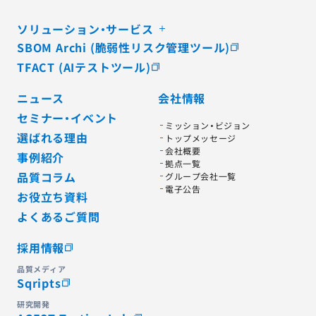
ソリューション・サービス
SBOM Archi (脆弱性リスク管理ツール)
TFACT (AIテストツール)
ニュース
会社情報
セミナー・イベント
ミッション・ビジョン
選ばれる理由
トップメッセージ
会社概要
事例紹介
拠点一覧
品質コラム
グループ会社一覧
電子公告
お役立ち資料
よくあるご質問
採用情報
品質メディア
Sqripts
研究開発