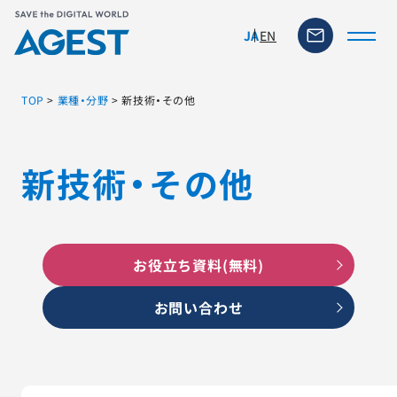
EN
JA
TOP
>
業種・分野
>
新技術・その他
トップページ
新技術・その他
ソリューション・サービス
脆弱性リスク管理ツール
お役立ち資料(無料)
TFACT (AIテストツール)
お問い合わせ
ニュース