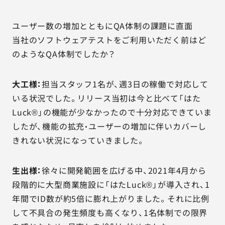
ユーザー数の増加とともにQA体制の課題に直面
当社のソフトウェアテストをご利用いただく前はど
のようなQA体制でしたか？
大工様：
担当スタッフ1名が、週3日の稼働で対応して
いる状況でした。リリース当初は今と比べて「はた
Luck®」の機能が少なかったので十分対応できていま
したが、機能の拡充・ユーザーの増加に伴いカバーし
きれない状況になっていきました。
生出様：
徐々に開発範囲を広げる中、2021年4月から
段階的に大型商業施設に「はたLuck®」が導入され、1
年間でID数が約5倍に膨れ上がりました。それに比例
して不具合の発生頻度も高くなり、1名体制での限界