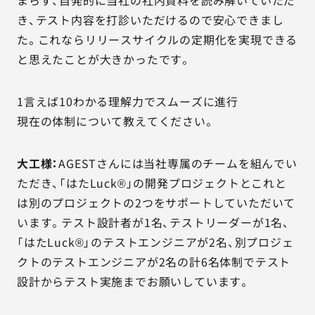
まらず、自発的に当社の社内資料を読み解いていただ
き、テスト内容を打診いただけるので安心できまし
た。これならリリースサイクルの定期化を実現できる
と思えたことが大きかったです。
1言えば10わかる理解力でスムーズに進行
現在の体制について教えてください。
大工様：
AGESTさんには当社専属のチームを組んでい
ただき、「はたLuck®」の開発プロジェクトとこれと
は別のプロジェクトの2つをサポートしていただいて
います。テスト設計者が1名、テストリーダーが1名、
「はたLuck®」のテストエンジニアが2名、別プロジェ
クトのテストエンジニアが2名の計6名体制でテスト
設計からテスト実施までお願いしています。