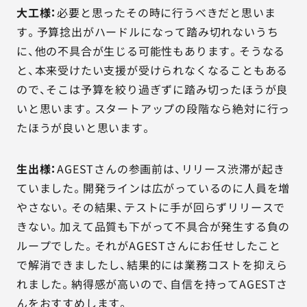
大工様：
必要と思ったその時に行うべきだと思いま
す。予算捻出がハードルになって踏み切れないうち
に、他の不具合が生じる可能性もあります。そうなる
と、本来受けたい支援が受けられなくなることもある
ので、そこは予算を絞り過ぎずに踏み切ったほうが良
いと思います。スタートアップの段階なら絶対に行っ
たほうが良いと思います。
生出様：
AGESTさんの参画前は、リリース渋滞が起き
ていました。開発ラインは広がっているのに人員を増
やさない。その結果、テストに手が回らずリリースで
きない。加えて品質も下がって不具合が発生する負の
ループでした。それがAGESTさんにお任せしたこと
で解消できましたし、結果的には業務コストを抑えら
れました。納得感が高いので、自信を持ってAGESTさ
んをおすすめします。