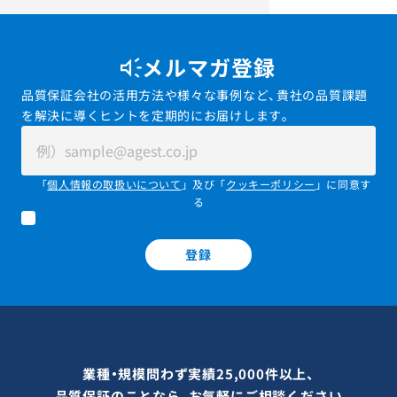
メルマガ登録
品質保証会社の活用方法や様々な事例など、貴社の品質課題
を解決に導くヒントを定期的にお届けします。
「
個人情報の取扱いについて
」及び「
クッキーポリシー
」に同意す
る
登録
業種・規模問わず実績25,000件以上、
品質保証のことなら、お気軽にご相談ください