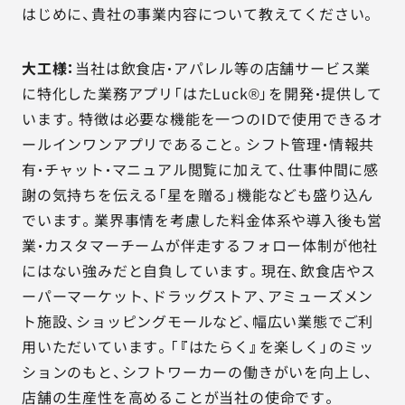
はじめに、貴社の事業内容について教えてください。
大工様：
当社は飲食店・アパレル等の店舗サービス業
に特化した業務アプリ「はたLuck®」を開発・提供して
います。特徴は必要な機能を一つのIDで使用できるオ
ールインワンアプリであること。シフト管理・情報共
有・チャット・マニュアル閲覧に加えて、仕事仲間に感
謝の気持ちを伝える「星を贈る」機能なども盛り込ん
でいます。業界事情を考慮した料金体系や導入後も営
業・カスタマーチームが伴走するフォロー体制が他社
にはない強みだと自負しています。現在、飲食店やス
ーパーマーケット、ドラッグストア、アミューズメン
ト施設、ショッピングモールなど、幅広い業態でご利
用いただいています。「『はたらく』を楽しく」のミッ
ションのもと、シフトワーカーの働きがいを向上し、
店舗の生産性を高めることが当社の使命です。