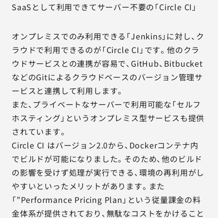
SaaSとして利用できてサーバー不要の「Circle CI」
オンプレミスでのみ利用できる「Jenkins」に対し、ク
ラウドで利用できるのが「Circle CI」です。他のクラ
ウドサービスとの連携が容易で、GitHub、Bitbucket
などのGitによるクラウドベースのバージョン管理サ
ービスと連携して利用します。
また、プライベートなサーバーで利用可能な「セルフ
ホスティング」というオンプレミス型サービスも提供
されています。
Circle CI はバージョン2.0から、Dockerコンテナ内
でビルドが可能になりました。そのため、他のビルド
の影響を受けず処理が実行できる、環境の再利用がし
やすいといったメリットがあります。また
「”Performance Pricing Plan」という従量課金の料
金体系が提供されており、無駄なコストをかけること