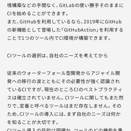
境構築などの手間なく、GitLabの使い勝手そのままに
CIを始めることができます。
また、GitHubを利用しているなら、2019年にGitHub
の新機能として登場した「GitHubAction」を利用する
ことで1つのツール内でCI環境が構築できます。
CIツールの選択は、自社のニーズを考えてから
従来のウォーターフォール型開発からアジャイル開
発への移行の波とともにその必要性が強く認識され
ているCIですが、現在のところCIのベストプラクティ
スは確立されていません。CIツールに関してもまた然
りで、定番と呼べるツールはまだ存在しません。その
ため、CIツールの導入には、まず自社のニーズは何か
を知ることが大切です。
CIツール導入の目的は明確か、ツールのどの機能を重