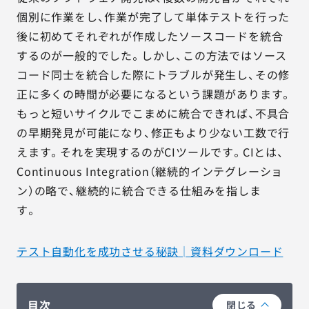
個別に作業をし、作業が完了して単体テストを行った
後に初めてそれぞれが作成したソースコードを統合
するのが一般的でした。しかし、この方法ではソース
コード同士を統合した際にトラブルが発生し、その修
正に多くの時間が必要になるという課題があります。
もっと短いサイクルでこまめに統合できれば、不具合
の早期発見が可能になり、修正もより少ない工数で行
えます。それを実現するのがCIツールです。CIとは、
Continuous Integration（継続的インテグレーショ
ン）の略で、継続的に統合できる仕組みを指しま
す。
テスト自動化を成功させる秘訣│資料ダウンロード
目次
閉じる