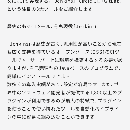
次に、CIを実現する、「Jenkins」「Circle CI」「GitLab」
という注目の3大ツールをご紹介します。
歴史のあるCIツール、今も現役「Jenkins」
「Jenkins」は歴史が古く、汎用性が高いことから現在
も広く支持を得ているオープンソース（OSS）のCIツ
ールです。サーバー上に環境を構築するする必要があ
りますが、自己完結型のJavaベースのプログラムで、
簡単にインストールできます。
数多くの導入実績があり、設定が容易です。また、世
界中のソフトウェア開発者が提供する1,800以上のプ
ラグインが利用できるのが最大の特徴で、プラグイン
を使うことで使い慣れたツールを自動化パイプライ
ンの中に容易に組み込むことができます。