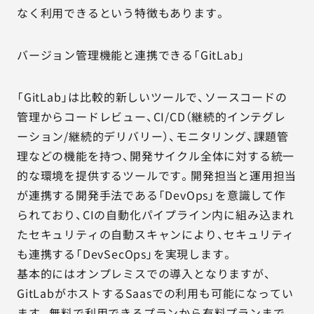
なく利用できるという特徴もあります。
バージョン管理機能と連携できる「GitLab」
「GitLab」は比較的新しいツールで、ソースコードの
管理からコードレビュー、CI/CD（継続的インテグレ
ーション/継続的デリバリー）、モニタリング、課題管
理などの機能を持つ、開発サイクル全体に対する統一
的な環境を提供するツールです。開発担当と運用担当
が連携する開発手法である「DevOps」を意識して作
られており、CIの自動化パイプライン内に組み込まれ
たセキュリティの自動スキャンにより、セキュリティ
も連携する「DevSecOps」を実現します。
基本的にはオンプレミスでの導入となりますが、
GitLabがホストするSaasでの利用も可能になってい
ます。無料で利用できるプランから有料プランまで、