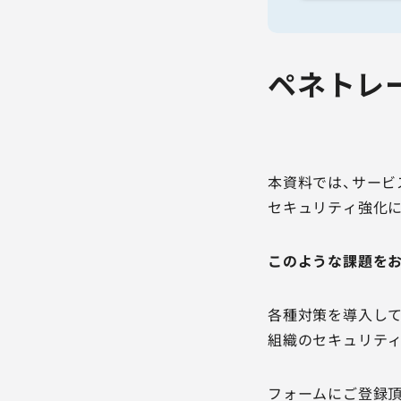
ペネトレ
本資料では、サービ
セキュリティ強化
このような課題を
各種対策を導入して
組織のセキュリテ
フォームにご登録頂