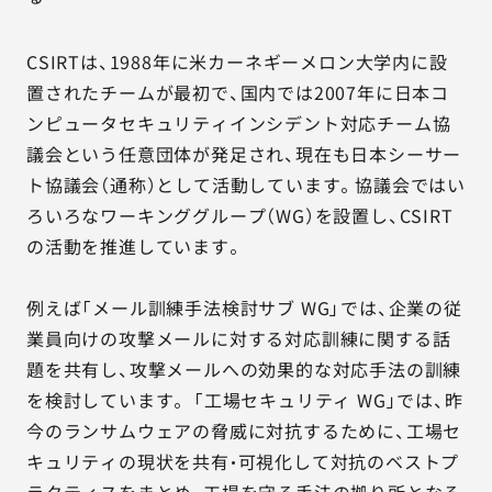
CSIRTは、1988年に米カーネギーメロン大学内に設
置されたチームが最初で、国内では2007年に日本コ
ンピュータセキュリティインシデント対応チーム協
議会という任意団体が発足され、現在も日本シーサー
ト協議会（通称）として活動しています。協議会ではい
ろいろなワーキンググループ（WG）を設置し、CSIRT
の活動を推進しています。
例えば「メール訓練手法検討サブ WG」では、企業の従
業員向けの攻撃メールに対する対応訓練に関する話
題を共有し、攻撃メールへの効果的な対応手法の訓練
を検討しています。 「工場セキュリティ WG」では、昨
今のランサムウェアの脅威に対抗するために、工場セ
キュリティの現状を共有・可視化して対抗のベストプ