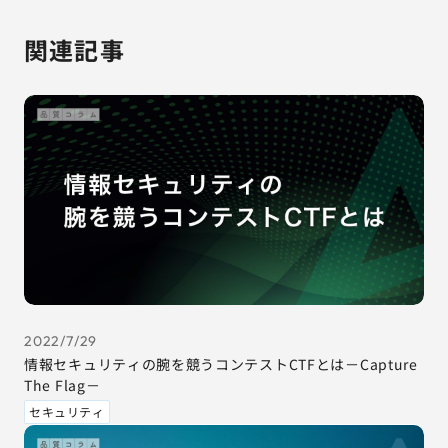
関連記事
2022/7/29
情報セキュリティの腕を競うコンテストCTFとは－Capture
The Flag－
セキュリティ