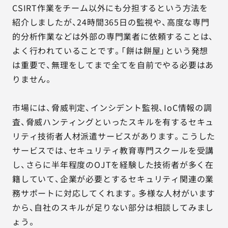
CSIRT作業をチーム以外にも分担するという方法を
紹介しましたが、24時間365日の監視や、高度な専門
的分析作業などは外部の専門業者に依頼することは、
よく行われていることです。「餅は餅屋」という発想
は重要で、無理をしてまで全てを自前でやる必要はあ
りません。
市場には、脅威判定、インシデント監視、IoC情報の調
査、脅威ハンティングといったスキルを有するセキュ
リティ技術者人材派遣サービスがあります。こうした
サービスでは、セキュリティ教育専門スクールを受講
し、さらに半年程度のOJTを経験した技術者が多く在
籍していて、企業が必要とするセキュリティ関連の業
務サポートに対応してくれます。多様な人材がいます
から、自社のスキルが足りない部分は相談してみまし
ょう。