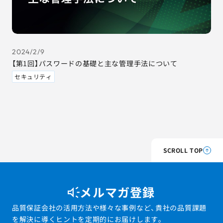
2024/2/9
【第1回】パスワードの基礎と主な管理手法について
セキュリティ
SCROLL TOP
メルマガ登録
品質保証会社の活用方法や様々な事例など、貴社の品質課題
を解決に導くヒントを定期的にお届けします。