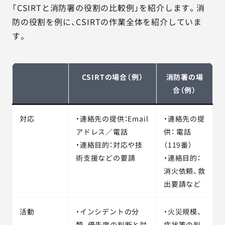
「CSIRTと消防署の役割の比較例」を紹介します。消
防の役割を例に、CSIRTの作業全体を紹介していま
す。
CSIRTの場合（例）
消防署の場
合（例）
対応
・連絡先の提供：Email
・連絡先の提
アドレス／電話
供： 電話
・連絡目的：対応や技
（119番）
術支援などの要請
・連絡目的：
消火依頼、救
出要請など
活動
・インシデントの分
・火災規模、
類、優先度の判断と対
症状等の判