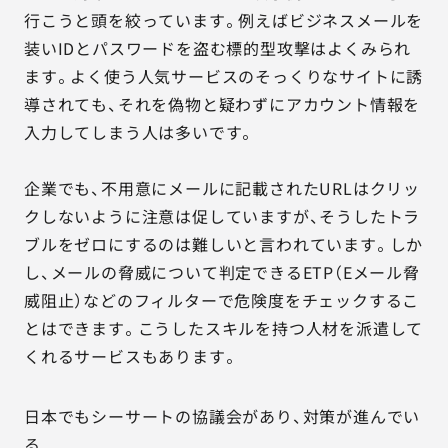
行こうと頭を絞っています。例えばビジネスメールを
装いIDとパスワードを盗む標的型攻撃はよくみられ
ます。よく使う人気サービスのそっくりなサイトに誘
導されても、それを偽物と疑わずにアカウント情報を
入力してしまう人は多いです。
企業でも、不用意にメールに記載されたURLはクリッ
クしないように注意は促していますが、そうしたトラ
ブルをゼロにするのは難しいと言われています。しか
し、メールの脅威について判定できるETP（Eメール脅
威阻止）などのフィルターで危険度をチェックするこ
とはできます。こうしたスキルを持つ人材を派遣して
くれるサービスもあります。
日本でもシーサートの協議会があり、対策が進んでい
る