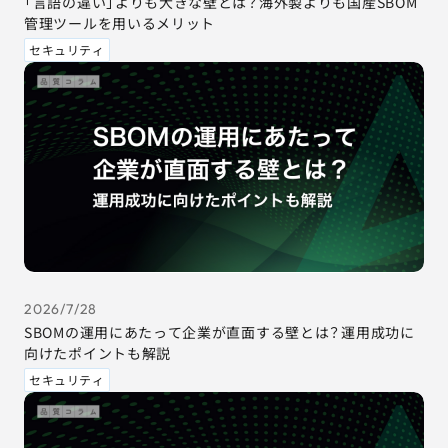
「言語の違い」よりも大きな壁とは？海外製よりも国産SBOM
管理ツールを用いるメリット
セキュリティ
2026/7/28
SBOMの運用にあたって企業が直面する壁とは？運用成功に
向けたポイントも解説
セキュリティ