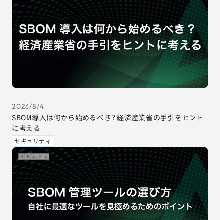
2026/8/4
SBOM導入は何から始めるべき？経済産業省の手引をヒント
に考える
セキュリティ