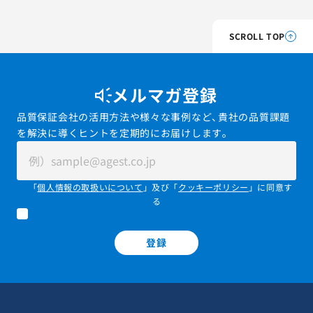
SCROLL TOP
メルマガ登録
品質保証会社の活用方法や様々な事例など、貴社の品質課題
を解決に導くヒントを定期的にお届けします。
「
個人情報の取扱いについて
」及び「
クッキーポリシー
」に同意す
る
登録