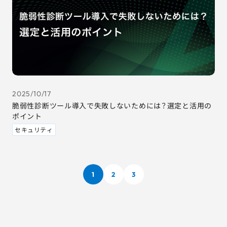
2025/10/17
脆弱性診断ツール導入で失敗しないためには？選定と活用の
ポイント
セキュリティ
1
2
3