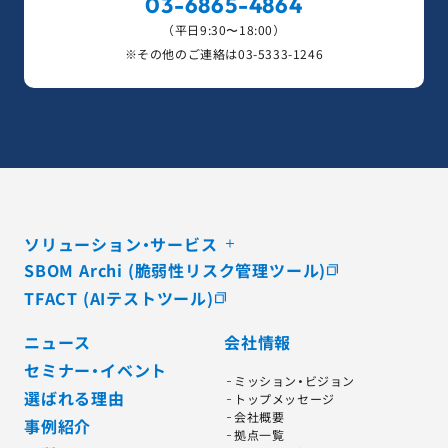
03-6865-4864
（平日9:30〜18:00）
※その他のご連絡は
03-5333-1246
ソリューション・サービス
SBOM Archi (脆弱性リスク管理ツール)
TFACT (AIテストツール)
ニュース
会社情報
セミナー・イベント
ミッション・ビジョン
選ばれる理由
トップメッセージ
会社概要
事例紹介
拠点一覧