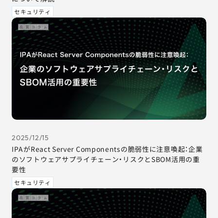
セキュリティ
2025/12/15
IPAがReact Server Componentsの脆弱性に注意喚起：企業
のソフトウェアサプライチェーン・リスクとSBOM活用の重
要性
セキュリティ