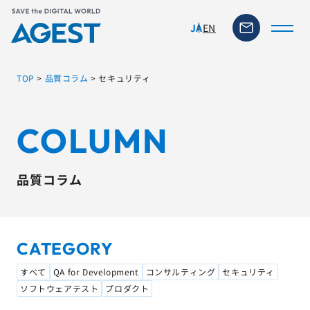
EN
JA
TOP
>
品質コラム
>
セキュリティ
トップページ
COLUMN
ソリューション・サービス
品質コラム
脆弱性リスク管理ツール
TFACT (AIテストツール)
CATEGORY
ニュース
すべて
QA for Development
コンサルティング
セキュリティ
ソフトウェアテスト
プロダクト