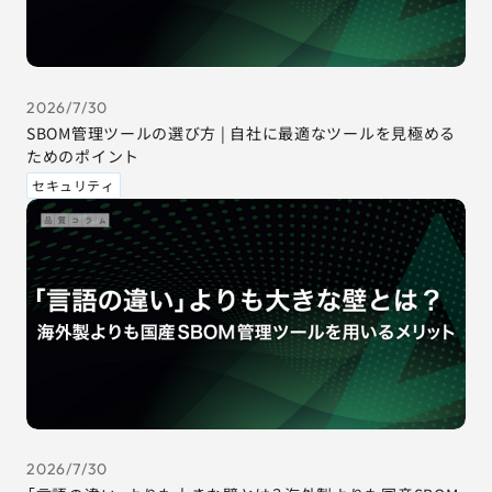
2026/7/30
SBOM管理ツールの選び方 | 自社に最適なツールを見極める
ためのポイント
セキュリティ
2026/7/30