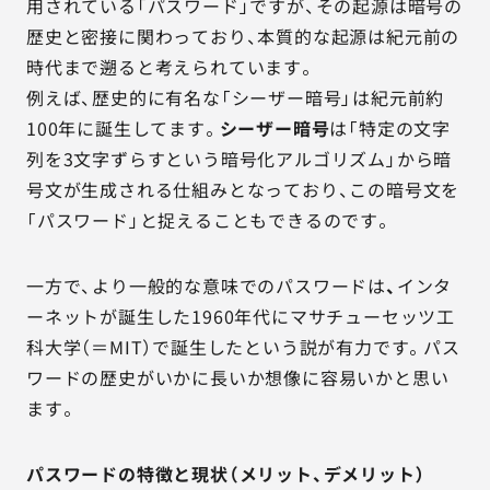
用されている「パスワード」ですが、その起源は暗号の
歴史と密接に関わっており、本質的な起源は紀元前の
時代まで遡ると考えられています。
例えば、歴史的に有名な「シーザー暗号」は紀元前約
100年に誕生してます。
シーザー暗号
は「特定の文字
列を3文字ずらすという暗号化アルゴリズム」から暗
号文が生成される仕組みとなっており、この暗号文を
「パスワード」と捉えることもできるのです。
一方で、より一般的な意味でのパスワードは
、
インタ
ーネットが誕生した1960年代にマサチューセッツ工
科大学（＝MIT）で誕生したという説が有力です。パス
ワードの歴史がいかに長いか想像に容易いかと思い
ます。
パスワードの特徴と現状（メリット、デメリット）