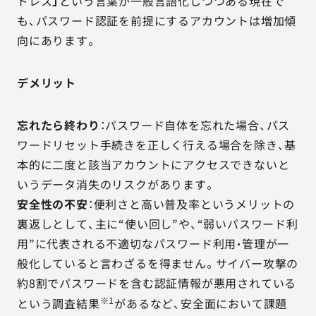
ドレス
」
という言葉が一般言語化しつつある現在で
も、パスワード認証を前提にするアカウントは増加傾
向にあります。
デメリット
忘れたら終わり
：パスワード自体を忘れた場合、パス
ワードリセット手続きを正しく行える場合を除き、基
本的に二度と該当アカウントにアクセスできないと
いうデータ消失のリスクがあります。
安全性の不安
：便利さと高い普及率というメリットの
裏返しとして、主に“使い回し”や、“弱いパスワード利
用”に代表される不適切なパスワード利用・管理が一
般化していると言わざるを得ません。サイバー攻撃の
約8割でパスワードを含む認証情報が悪用されている
※1
という調査結果
があるなど、安全面において課題