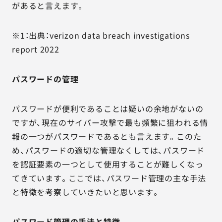
があると言えます。
※1：出典：verizon data breach investigations
report 2022
パスワードの管理
パスワードが便利であることは疑いの余地がないの
ですが、現在のサイバー攻撃で最も頻繁に狙われる情
報の一つがパスワードであるとも言えます。このた
め、パスワードの適切な管理なくしては、パスワード
を認証要素の一つとして使用することが難しくなっ
てきています。ここでは、パスワード管理の主な手法
と特徴を考察していきたいと思います。
パスワード管理の手法と特徴