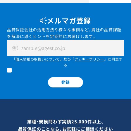
メルマガ登録
品質保証会社の活用方法や様々な事例など、貴社の品質課題
を解決に導くヒントを定期的にお届けします。
「
個人情報の取扱いについて
」及び「
クッキーポリシー
」に同意す
る
登録
業種・規模問わず実績25,000件以上、
品質保証のことなら、お気軽にご相談ください