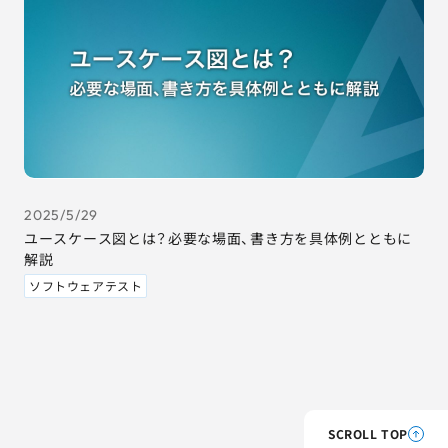
2025/5/29
ユースケース図とは？必要な場面、書き方を具体例とともに
解説
ソフトウェアテスト
SCROLL TOP