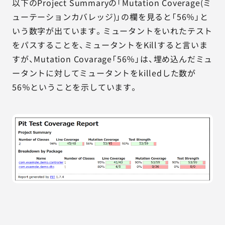
以下のProject Summaryの「Mutation Coverage(ミ
ューテーションカバレッジ)」の欄を見ると「56％」と
いう数字が出ています。ミュータントをいれたテスト
をパスすることを、ミュータントをKillすると言いま
すが、Mutation Covarage「56％」は、埋め込んだミュ
ータントに対してミュータントをkilledした数が
56％ということを示しています。