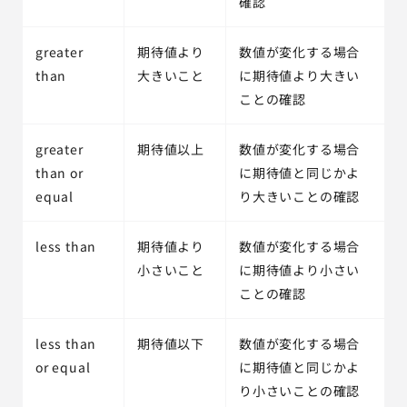
確認
greater
期待値より
数値が変化する場合
than
大きいこと
に期待値より大きい
ことの確認
greater
期待値以上
数値が変化する場合
than or
に期待値と同じかよ
equal
り大きいことの確認
less than
期待値より
数値が変化する場合
小さいこと
に期待値より小さい
ことの確認
less than
期待値以下
数値が変化する場合
or equal
に期待値と同じかよ
り小さいことの確認