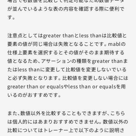
場合でも数値を比較して判定可能なため数値データ
が並んでいるような表の内容を確認する際に便利で
す。
注意点としてはgreater thanとless thanは比較値と
要素の値が同じ場合は失敗となることです。mablの
仕様上要素を選択するとその値がそのまま期待する
値となるため、アサーションの種類をgreater thanま
たはless thanに変更して比較値を変更しないでいる
と必ず失敗となります。比較値を変更しない場合には
greater than or equalsやless than or equalsを用
いるのがおすすめです。
また、数値以外を比較することもできますが、こちら
は個人的にはあまりおすすめできません。数値以外の
比較についてはトレーナー上で以下のように説明さ