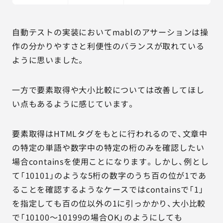
自動テストの実装においてmablのアサーションは操
作の分かりやすさと利便性のバランスが取れている
ように思いました。
一方で要素取得や大小比較については改善してほし
い点もあるように感じています。
要素取得はHTMLタグをもとに行われるので、文章中
の特定の単語や数字中の特定の桁のみを確認したい
場合containsを使用ことになります。しかし、例とし
て「10101」のような5桁の数字のうち百の位が1であ
ることを確認するようなケースではcontainsで「1」
を指定しても百の位以外の1に引っかかり、大小比較
で「10100～10199の場合OK」のようにしても