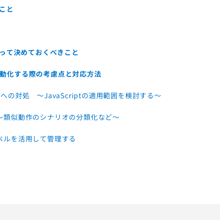
こと
って決めておくべきこと
て自動化する際の考慮点と対応方法
への対処 ～JavaScriptの適用範囲を検討する～
～類似動作のシナリオの分類化など～
ベルを活用して管理する