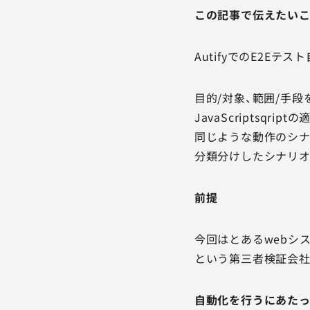
この記事で伝えたい
AutifyでのE2
目的/対象、範囲/手
JavaScriptsqr
同じような動作のシ
分類分けしたシナリオ
前提
今回はとあるwebシ
という第三者検証会社
自動化を行うにあた