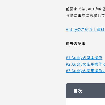
前回までは、Autif
る際に事前に考慮して
Autifyのご紹介│
過去の記事
#1 Autifyの基本操作
#2 Autifyの応用操
#3 Autifyの応用操
目次