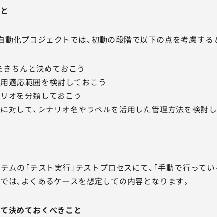
こと
Eテスト自動化プロジェクトでは、初動の段階で以下の点を考慮す
段をきちんと決めておこう
iptの適用適応範囲を検討しておこう
ナリオを分類しておこう
に対して、シナリオ名やラベルを活用した管理方法を検討
ステムの「テスト実行」テストプロセスにて、「手動で行っている
では、よくあるケースを想定しての内容となります。
って決めておくべきこと