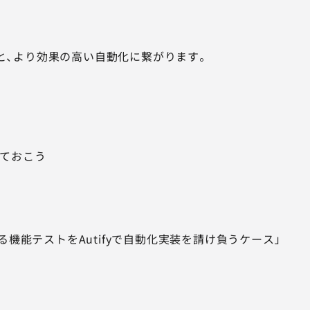
ると、より効果の高い自動化に繋がります。
しておこう
機能テストをAutifyで自動化実装を請け負うケース」