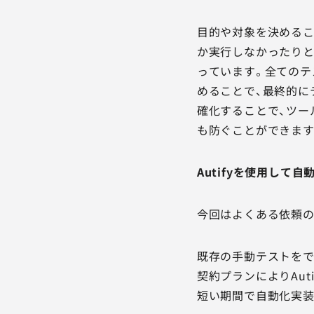
目的や対象を決めるこ
か実行しなかったり
っています。全てのテ
めることで、最終的に
確化することで、ツー
も防ぐことができます
Autifyを使用して
今回はよくある依頼の
既存の手動テストをで
契約プランによりAu
短い期間で自動化実