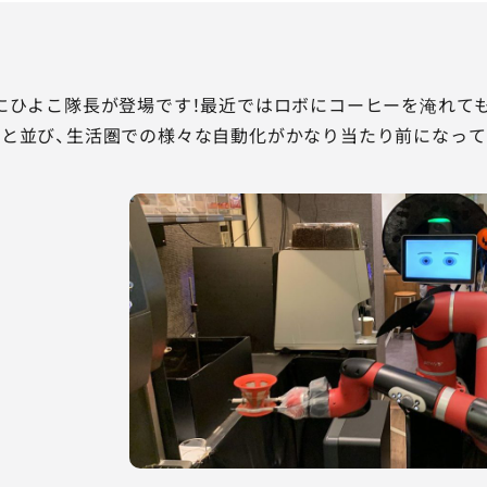
にひよこ隊長が登場です！最近ではロボにコーヒーを淹れて
と並び、生活圏での様々な自動化がかなり当たり前になって