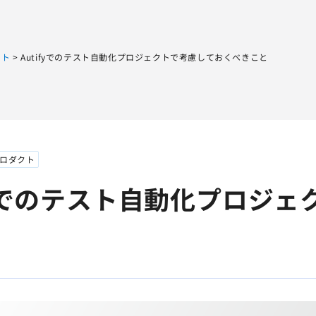
Sqripts
AGEST Testing Lab.
クト
>
Autifyでのテスト自動化プロジェクトで考慮しておくべきこと
ロダクト
ifyでのテスト自動化プロジ