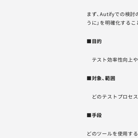
まず、Autifyでの
うに」を明確化するこ
■目的
テスト効率性向上や
■対象、範囲
どのテストプロセス
■手段
どのツールを使用する