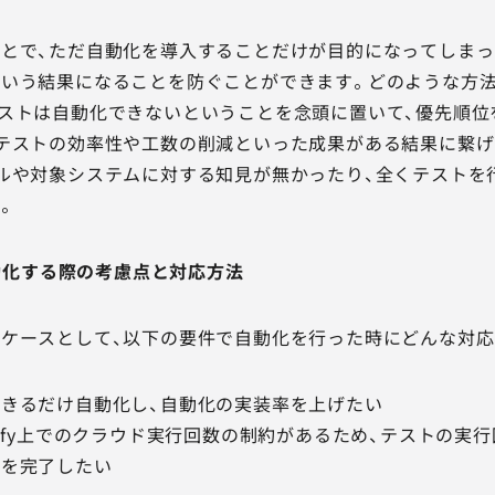
とで、ただ自動化を導入することだけが目的になってしまった
という結果になることを防ぐことができます。どのような方
ストは自動化できないということを念頭に置いて、優先順位
テストの効率性や工数の削減といった成果がある結果に繋げ
ルや対象システムに対する知見が無かったり、全くテストを
。
自動化する際の考慮点と対応方法
ケースとして、以下の要件で自動化を行った時にどんな対応
きるだけ自動化し、自動化の実装率を上げたい
tify上でのクラウド実行回数の制約があるため、テストの実
装を完了したい