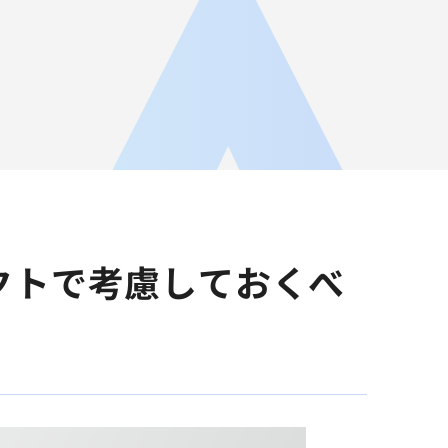
JA
AGEST Academy
採用情報
グループIR情報
ェクトで考慮しておくべ