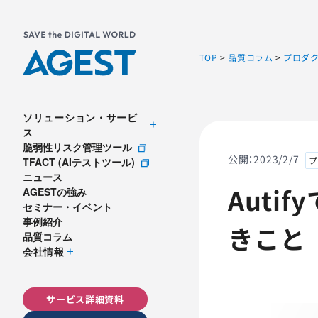
TOP
>
品質コラム
>
プロダ
ソリューション・サービ
ス
脆弱性リスク管理ツール
公開：
2023/2/7
プ
TFACT (AIテストツール)
ニュース
Aut
AGESTの強み
セミナー・イベント
事例紹介
きこと
品質コラム
会社情報
サービス詳細資料