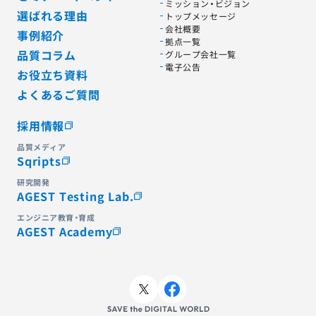
ミッション・ビジョン
選ばれる理由
トップメッセージ
会社概要
事例紹介
拠点一覧
品質コラム
グループ会社一覧
電子公告
お役立ち資料
よくあるご質問
採用情報
品質メディア
Sqripts
研究開発
AGEST Testing Lab.
エンジニア教育・育成
AGEST Academy