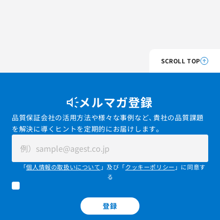
SCROLL TOP
メルマガ登録
品質保証会社の活用方法や様々な事例など、貴社の品質課題
を解決に導くヒントを定期的にお届けします。
「
個人情報の取扱いについて
」及び「
クッキーポリシー
」に同意す
る
登録