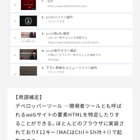
【用語補足】
デベロッパーツール …開発者ツールとも呼ば
れるwebサイトの要素HTMLを特定したりす
ることができる。ほとんどのブラウザに実装さ
れておりF12キー（MACはCtrl＋Shift＋I）で起