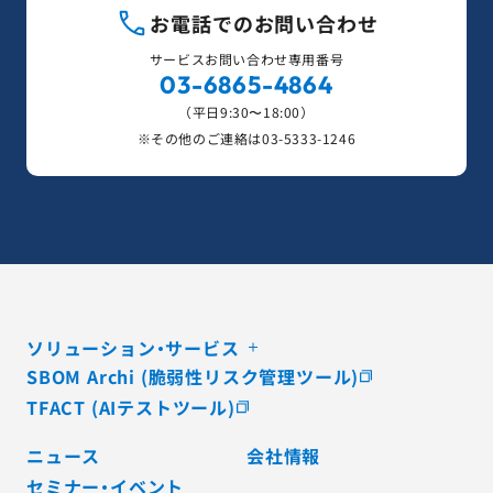
お電話でのお問い合わせ
サービスお問い合わせ専用番号
03-6865-4864
（平日9:30〜18:00）
※その他のご連絡は
03-5333-1246
ソリューション・サービス
SBOM Archi (脆弱性リスク管理ツール)
TFACT (AIテストツール)
ニュース
会社情報
セミナー・イベント