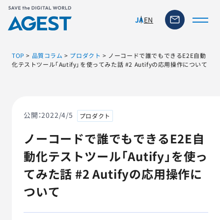
EN
JA
TOP
>
品質コラム
>
プロダクト
>
ノーコードで誰でもできるE2E自動
化テストツール「Autify」を使ってみた話 #2 Autifyの応用操作について
トップページ
ソリューション・サービス
公開：
2022/4/5
プロダクト
ノーコードで誰でもできるE2E自
脆弱性リスク管理ツール
動化テストツール「Autify」を使っ
TFACT (AIテストツール)
てみた話 #2 Autifyの応用操作に
ついて
ニュース