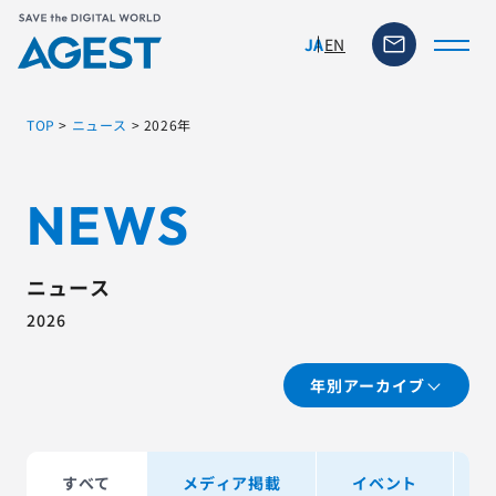
EN
JA
TOP
>
ニュース
>
2026年
トップページ
NEWS
ソリューション・サービス
ニュース
脆弱性リスク管理ツール
2026
TFACT (AIテストツール)
年別アーカイブ
ニュース
すべて
メディア掲載
イベント