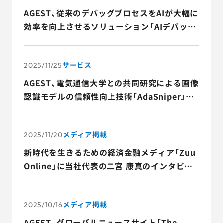
AGEST、従来のデバッグプロセスをAIが大幅に
効率を向上させるソリューション「AIデバッ
グ」技術について特許を取得
サービス
2025/11/25
AGEST、電気通信大学との共同研究による画像
認識モデルの信頼性向上技術「AdaSniper」の
特許を取得
メディア掲載
2025/11/20
新時代を生きるための経済金融メディア「Zuu
Online」に当社代表の二宮 康真のインタビュ
ー記事が掲載されました
メディア掲載
2025/10/16
AGEST、グローバルニュースサイト「The