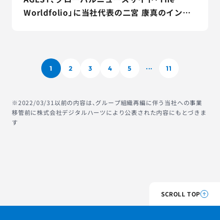
Worldfolio」に当社代表の二宮 康真のインタ
ビュー記事が掲載されました
1
2
3
4
5
11
...
※2022/03/31以前の内容は、グループ組織再編に伴う当社への事業
移管前に株式会社デジタルハーツにより公表された内容にもとづきま
す
SCROLL TOP