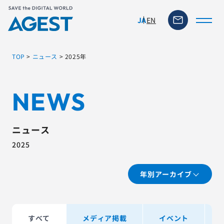
EN
JA
TOP
>
ニュース
>
2025年
トップページ
NEWS
ソリューション・サービス
ニュース
脆弱性リスク管理ツール
2025
TFACT (AIテストツール)
年別アーカイブ
ニュース
すべて
メディア掲載
イベント