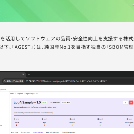
を活用してソフトウェアの品質・安全性向上を支援する株式会社
康真、以下、「AGEST」）は、純国産No.1を目指す独自の「SB