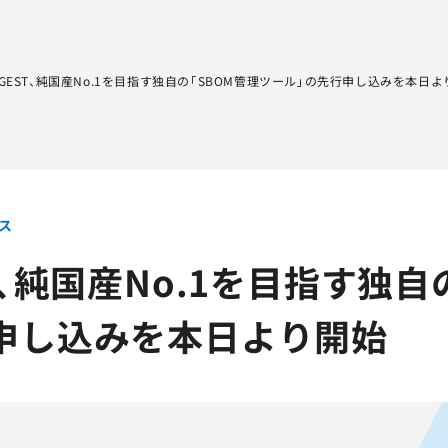
Sqripts
AGEST Testing Lab.
AGEST、純国産No.1を目指す独自の「SBOM管理ツール」の先行申し込みを本日
ス
T、純国産No.1を目指す独自
申し込みを本日より開始