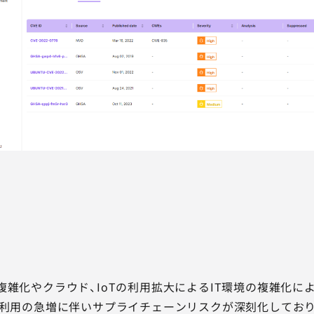
複雑化やクラウド、IoTの利用拡大によるIT環境の複雑化
S利用の急増に伴いサプライチェーンリスクが深刻化しており