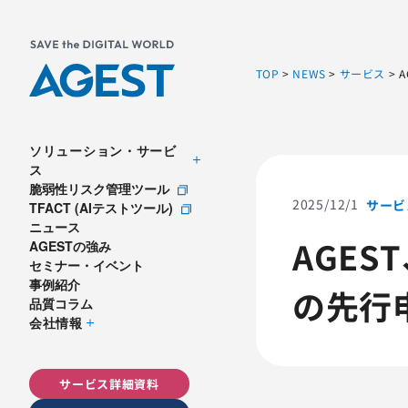
TOP
>
NEWS
>
サービス
>
ソリューション・サービ
ス
脆弱性リスク管理ツール
2025/12/1
サービ
TFACT (AIテストツール)
ニュース
AGES
AGESTの強み
セミナー・イベント
事例紹介
の先行
品質コラム
会社情報
サービス詳細資料