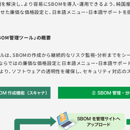
課題を解決し、より容易にSBOMを導入・運用できるよう、純国
せた廉価な価格設定と、日本語メニュー・日本語サポートを
SBOM管理ツール」の概要
ールは、SBOMの作成から継続的なリスク監視・分析までを
ならではの廉価な価格設定と日本語メニュー・日本語サポー
より、ソフトウェアの透明性を確保し、セキュリティ対応の