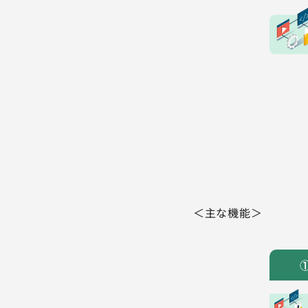
＜主な機能＞