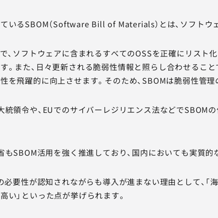
るSBOM（Software Bill of Materials）とは
とで、ソフトウェアに含まれるすべてのOSSを正確にリスト
す。また、日々更新される脆弱性情報と照らし合わせること
性を飛躍的に向上させます。そのため、SBOMは脆弱性管
大統領令や、EUでのサイバーレジリエンス法などでSBOMの
省もSBOM活用を強く推進しており、国内においても実質的
Mの必要性が認知されながらも導入が進まない理由として、「
高い」といった点が挙げられます。