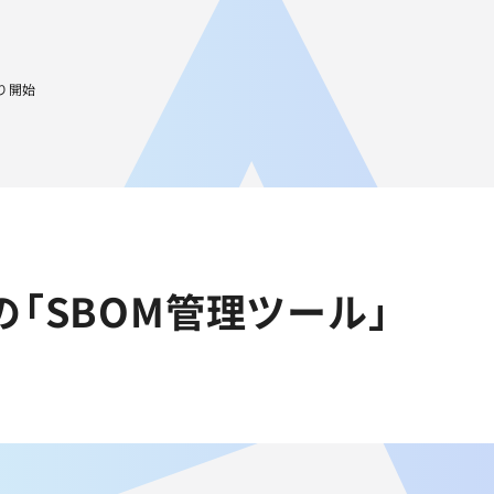
JA
AGEST Academy
採用情報
グループIR情報
より開始
の「SBOM管理ツール」