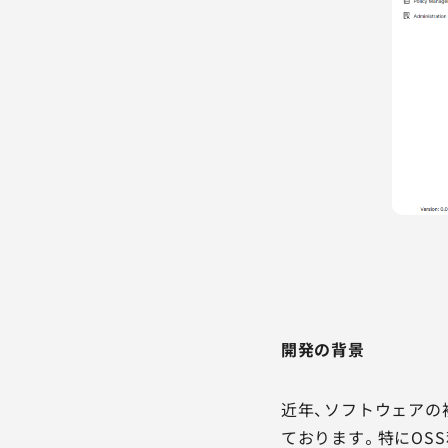
開発の背景
近年、ソフトウェアの
ております。特にOS