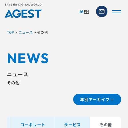
EN
JA
TOP
>
ニュース
>
その他
トップページ
NEWS
ソリューション・サービス
ニュース
脆弱性リスク管理ツール
その他
TFACT (AIテストツール)
年別アーカイブ
ニュース
ト
コーポレート
サービス
その他