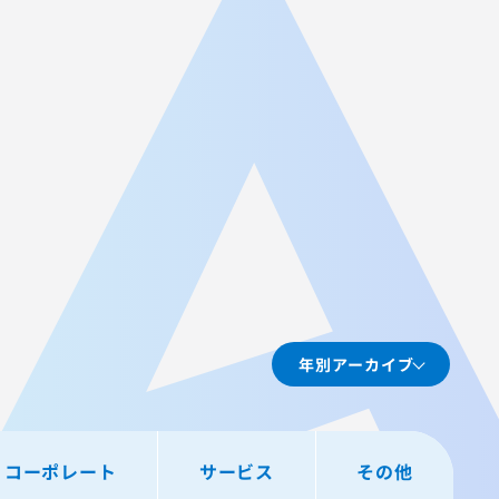
JA
AGEST Academy
採用情報
グループIR情報
年別アーカイブ
コーポレート
サービス
その他