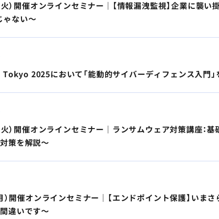
7日（火）開催オンラインセミナー｜【情報漏洩監視】企業に襲
じゃない～
ト
erop Tokyo 2025において「能動的サイバーディフェンス
ト
0日（火）開催オンラインセミナー｜ランサムウェア対策講座
と対策を解説～
ト
日（月）開催オンラインセミナー｜【エンドポイント保護】いま
は間違いです～