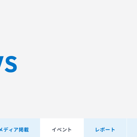
Sqripts
AGEST Testing Lab.
WS
メディア掲載
イベント
レポート