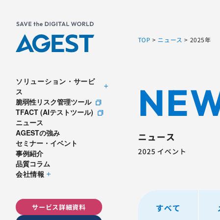
TOP
>
ニュース
>
2025年
ソリューション・サービ
NE
ス
脆弱性リスク管理ツール
TFACT (AIテストツール)
ニュース
AGESTの強み
ニュース
セミナー・イベント
2025 イベント
事例紹介
品質コラム
会社情報
すべて
サービス詳細資料