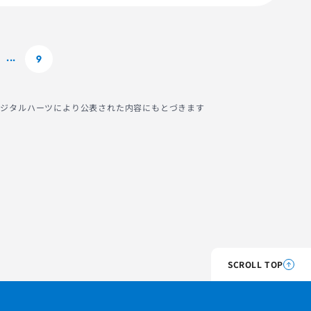
9
...
社デジタルハーツにより公表された内容にもとづきます
SCROLL TOP