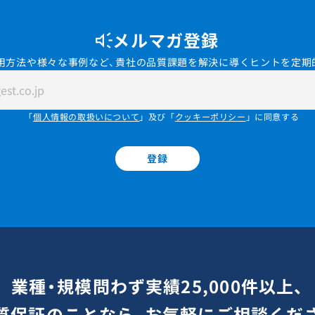
メルマガ登録
用方法や様々な事例など、貴社の品質課題を解決に導くヒントを定期
「
個人情報の取扱いについて
」及び「
クッキーポリシー
」に同意する
登録
業種・規模問わず実績25,000件以上、
質保証のことなら、お気軽にご相談くだ