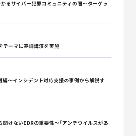
い掛かるサイバー犯罪コミュニティの闇～ターゲッ
入門」をテーマに基調講演を実施
：基礎編～インシデント対応支援の事例から解説す
さら聞けないEDRの重要性〜「アンチウイルスがあ