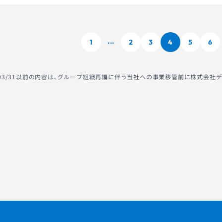
1
2
3
4
5
6
...
2/03/31以前の内容は、グループ組織再編に伴う当社への事業移管前に株式会