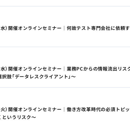
ト
1日（水）開催オンラインセミナー｜何故テスト専門会社に依
日（水）開催オンラインセミナー｜業務PCからの情報流出リスクを低
選択肢「データレスクライアント」～
7日（火）開催オンラインセミナー｜働き方改革時代の必須トピ
くというリスク～