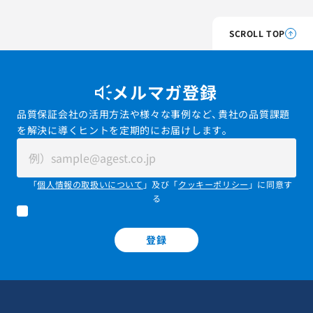
SCROLL TOP
メルマガ登録
品質保証会社の活用方法や様々な事例など、貴社の品質課題
を解決に導くヒントを定期的にお届けします。
「
個人情報の取扱いについて
」及び「
クッキーポリシー
」に同意す
る
登録