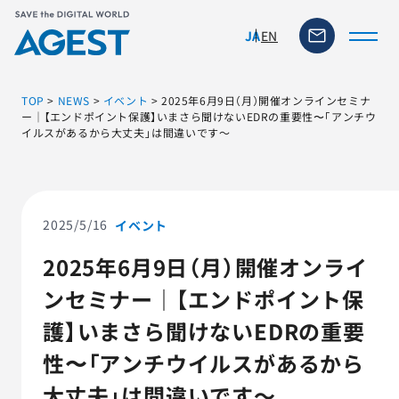
EN
JA
TOP
>
NEWS
>
イベント
>
2025年6月9日（月）開催オンラインセミナ
ー｜【エンドポイント保護】いまさら聞けないEDRの重要性〜「アンチウ
イルスがあるから大丈夫」は間違いです～
トップページ
ソリューション・サービス
2025/5/16
イベント
脆弱性リスク管理ツール
2025年6月9日（月）開催オンライ
ンセミナー｜【エンドポイント保
TFACT (AIテストツール)
護】いまさら聞けないEDRの重要
ニュース
性〜「アンチウイルスがあるから
大丈夫」は間違いです～