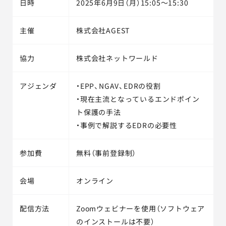
日時
2025年6月9日（月）15:05～15:30
主催
株式会社AGEST
協力
株式会社ネットワールド
アジェンダ
・EPP、NGAV、EDRの役割
・現在主流となっているエンドポイン
ト保護の手法
・事例で解説するEDRの必要性
参加費
無料（事前登録制）
会場
オンライン
配信方法
Zoomウェビナーを使用（ソフトウェア
のインストールは不要）