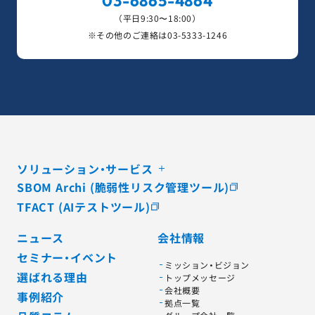
03-6865-4864
（平日9:30〜18:00）
※その他のご連絡は
03-5333-1246
ソリューション・サービス
SBOM Archi (脆弱性リスク管理ツール)
TFACT (AIテストツール)
ニュース
会社情報
セミナー・イベント
ミッション・ビジョン
選ばれる理由
トップメッセージ
会社概要
事例紹介
拠点一覧