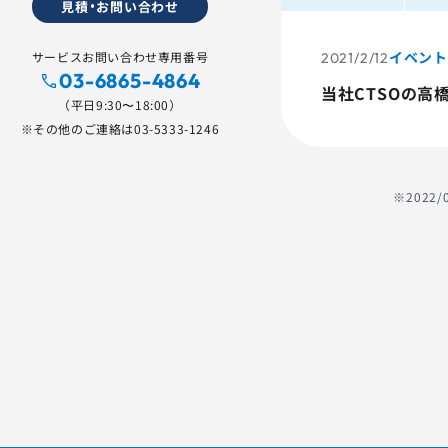
見積・お問い合わせ
イベント
サービスお問い合わせ専用番号
2021/2/12
03-6865-4864
当社CTSOの高橋が
（平日9:30〜18:00）
※その他のご連絡は
03-5333-1246
※202