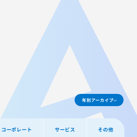
JA
AGEST Academy
採用情報
グループIR情報
年別アーカイブ
コーポレート
サービス
その他