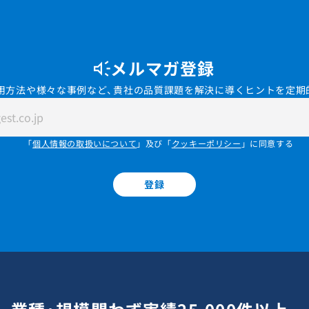
メルマガ登録
用方法や様々な事例など、貴社の品質課題を解決に導くヒントを定期
「
個人情報の取扱いについて
」及び「
クッキーポリシー
」に同意する
登録