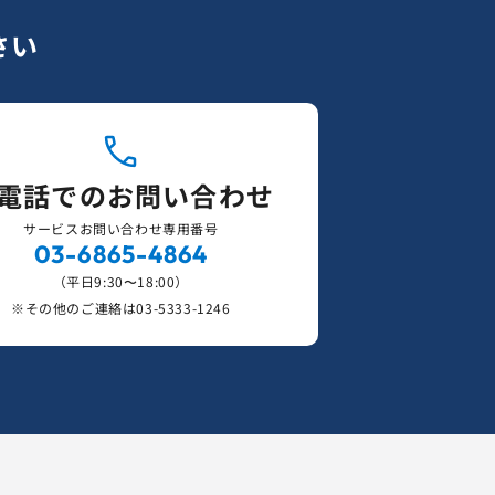
さい
電話でのお問い合わせ
サービスお問い合わせ専用番号
03-6865-4864
（平日9:30〜18:00）
※その他のご連絡は
03-5333-1246