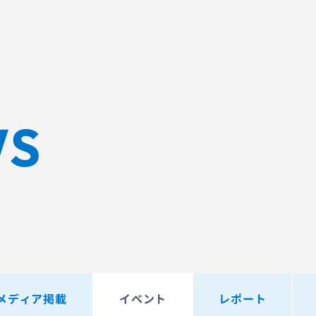
Sqripts
AGEST Testing Lab.
WS
メディア掲載
イベント
レポート