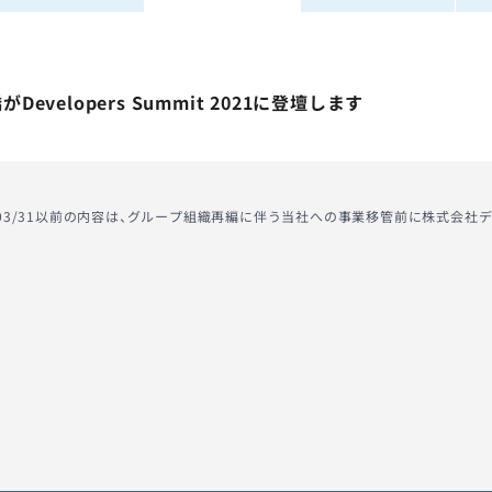
Developers Summit 2021に登壇します
2/03/31以前の内容は、グループ組織再編に伴う当社への事業移管前に株式会