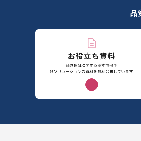
品
お役立ち資料
品質保証に関する基本情報や
各ソリューションの資料を無料公開しています