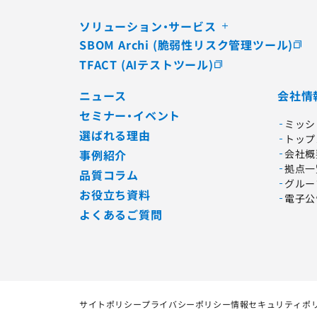
ソリューション・サービス
SBOM Archi (脆弱性リスク管理ツール)
TFACT (AIテストツール)
ニュース
会社情
セミナー・イベント
ミッシ
選ばれる理由
トップ
事例紹介
会社概
拠点一
品質コラム
グルー
お役立ち資料
電子公
よくあるご質問
サイトポリシー
プライバシーポリシー
情報セキュリティポ