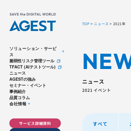
TOP
>
ニュース
>
2021年
ソリューション・サービ
NE
ス
脆弱性リスク管理ツール
TFACT (AIテストツール)
ニュース
AGESTの強み
ニュース
セミナー・イベント
2021 イベント
事例紹介
品質コラム
会社情報
すべて
サービス詳細資料