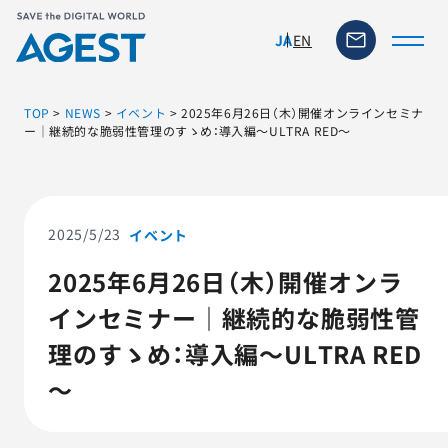
EN
JA
TOP
>
NEWS
>
イベント
>
2025年6月26日（木）開催オンラインセミナ
ー｜継続的な脆弱性管理のすゝめ：導入編～ULTRA RED～
トップページ
ソリューション・サービス
2025/5/23
イベント
2025年6月26日（木）開催オンラ
脆弱性リスク管理ツール
インセミナー｜継続的な脆弱性管
TFACT (AIテストツール)
理のすゝめ：導入編～ULTRA RED
～
ニュース