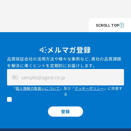
SCROLL TOP
メルマガ登録
品質保証会社の活用方法や様々な事例など、貴社の品質課題
を解決に導くヒントを定期的にお届けします。
「
個人情報の取扱いについて
」及び「
クッキーポリシー
」に同意す
る
登録