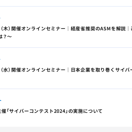
ト
17日（木）開催オンラインセミナー｜経産省推奨のASMを解
は？～
ト
16日（水）開催オンラインセミナー｜日本企業を取り巻くサイ
ト
省主催「サイバーコンテスト2024」の実施について