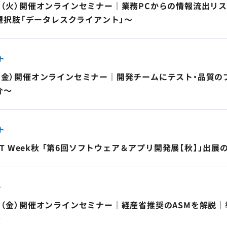
9日（火）開催オンラインセミナー｜業務PCからの情報流出リスクを
選択肢「データレスクライアント」～
ト
8日（金）開催オンラインセミナー｜開発チームにテスト・品
介～
ト
an IT Week秋 「第6回ソフトウェア＆アプリ開発展【秋】」出
ト
18日（金）開催オンラインセミナー｜経産省推奨のASMを解説
～