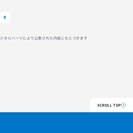
8
社デジタルハーツにより公表された内容にもとづきます
SCROLL TOP