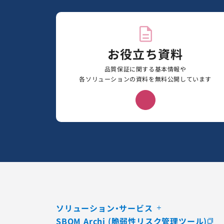
お役立ち資料
品質保証に関する基本情報や
各ソリューションの資料を無料公開しています
ソリューション・サービス
SBOM Archi (脆弱性リスク管理ツール)