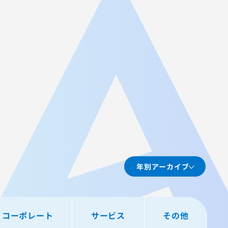
JA
AGEST Academy
採用情報
グループIR情報
年別アーカイブ
コーポレート
サービス
その他