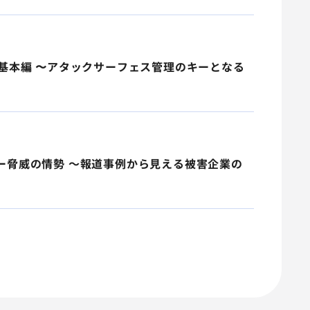
説｜基本編 〜アタックサーフェス管理のキーとなる
バー脅威の情勢 ～報道事例から見える被害企業の