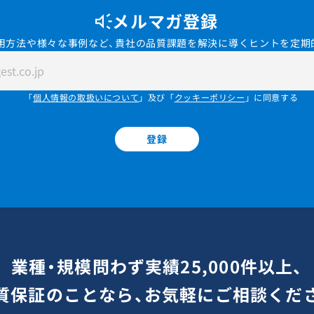
メルマガ登録
用方法や様々な事例など、貴社の品質課題を解決に導くヒントを定期
「
個人情報の取扱いについて
」及び「
クッキーポリシー
」に同意する
登録
業種・規模問わず実績25,000件以上、
質保証のことなら、お気軽にご相談くだ