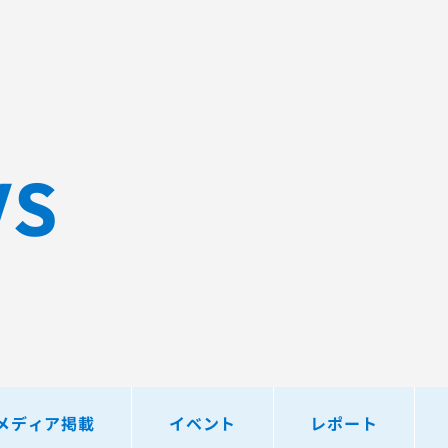
Sqripts
AGEST Testing Lab.
WS
メディア掲載
イベント
レポート