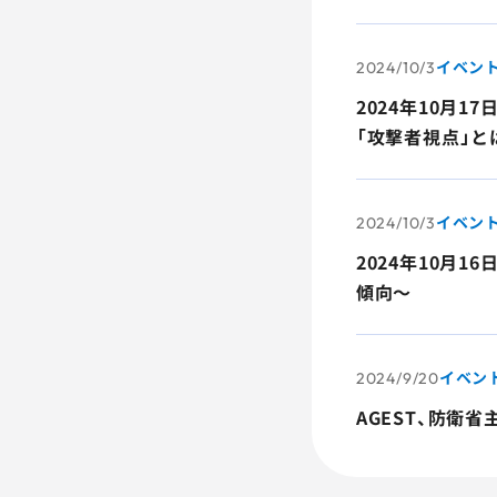
イベン
2024/10/3
2024年10月
「攻撃者視点」と
イベン
2024/10/3
2024年10月
傾向～
イベン
2024/9/20
AGEST、防衛