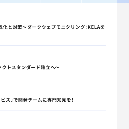
視認化と対策～ダークウェブモニタリング：KELAを
デファクトスタンダード確立へ～
ービス」で開発チームに専門知見を！