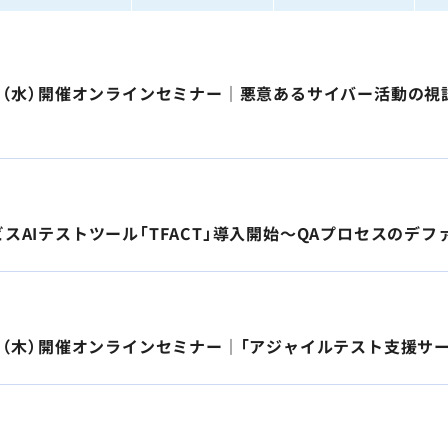
20日（水）開催オンラインセミナー｜悪意あるサイバー活動の
ービスAIテストツール「TFACT」導入開始～QAプロセスの
14日（木）開催オンラインセミナー｜「アジャイルテスト支援サ