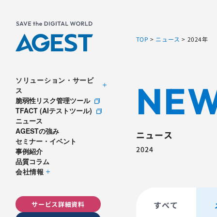
TOP
>
ニュース
>
2024年
ソリューション・サービ
NE
ス
脆弱性リスク管理ツール
TFACT (AIテストツール)
ニュース
AGESTの強み
ニュース
セミナー・イベント
2024
事例紹介
品質コラム
会社情報
すべて
サービス詳細資料