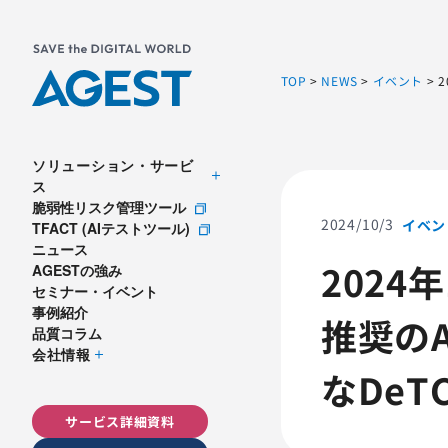
TOP
>
NEWS
>
イベント
>
ソリューション・サービ
ス
脆弱性リスク管理ツール
2024/10/3
イベン
TFACT (AIテストツール)
ニュース
2024
AGESTの強み
セミナー・イベント
事例紹介
推奨の
品質コラム
会社情報
なDeTC
サービス詳細資料