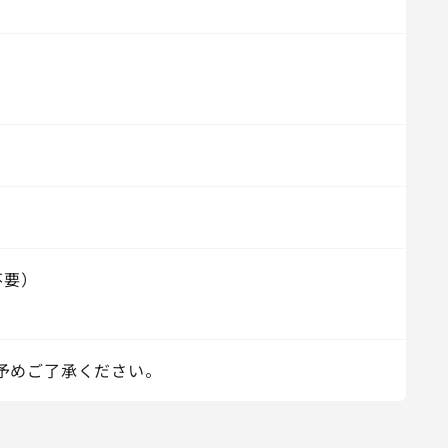
要）
予めご了承ください。