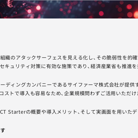
自組織のアタックサーフェスを見える化し、その脆弱性を的確
ーセキュリティ対策に有効な施策であり、経済産業省も推進を
ディングカンパニーであるサイファーマ株式会社が提供するDeTC
コストで導入も容易なため、企業規模問わずご活用いただけ
CT Starterの概要や導入メリット、そして実画面を用い
です