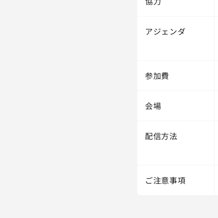
協力
アジェンダ
参加費
会場
配信方法
ご注意事項