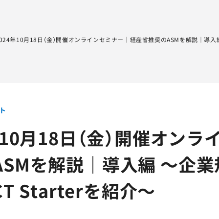
Sqripts
AGEST Testing Lab.
2024年10月18日（金）開催オンラインセミナー｜経産省推奨のASMを解説｜導入編 
ト
年10月18日（金）開催オン
ASMを解説｜導入編 ～企
T Starterを紹介～