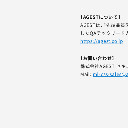
【AGESTについて】
AGESTは、「先端
したQAテックリード
https://agest.co.jp
【お問い合わせ】
株式会社AGEST セ
Mail:
ml-css-sales@a