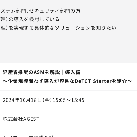
システム部門、セキュリティ部門の方
管理）の導入を検討している
域管理）を実現する具体的なソリューションを知りたい
経産省推奨のASMを解説｜導入編
～企業規模問わず導入が容易なDeTCT Starterを紹介～
2024年10月18日（金）15:05～15:45
株式会社AGEST