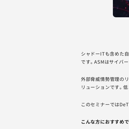
シャドーITも含めた
です。ASMはサイバ
外部脅威情勢管理のリー
リューションです。低
このセミナーではDeT
こんな方におすすめ