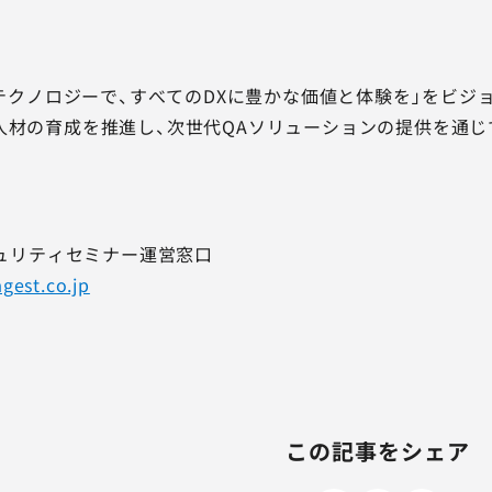
品質テクノロジーで、すべてのDXに豊かな価値と体験を」をビ
人材の育成を推進し、次世代QAソリューションの提供を通じ
キュリティセミナー運営窓口
gest.co.jp
この記事をシェア