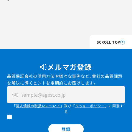
SCROLL TOP
メルマガ登録
品質保証会社の活用方法や様々な事例など、貴社の品質課題
を解決に導くヒントを定期的にお届けします。
「
個人情報の取扱いについて
」及び「
クッキーポリシー
」に同意す
る
登録