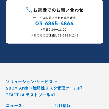
お電話でのお問い合わせ
サービスお問い合わせ専用番号
03-6865-4864
（平日9:30〜18:00）
※その他のご連絡は
03-5333-1246
ソリューション・サービス
SBOM Archi (脆弱性リスク管理ツール)
TFACT (AIテストツール)
ニュース
会社情報