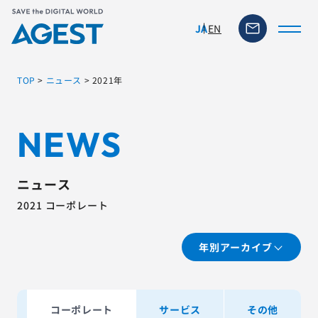
EN
JA
TOP
>
ニュース
>
2021年
トップページ
NEWS
ソリューション・サービス
ニュース
脆弱性リスク管理ツール
2021 コーポレート
TFACT (AIテストツール)
年別アーカイブ
ニュース
ト
コーポレート
サービス
その他