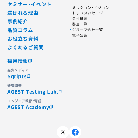
セミナー・イベント
ミッション・ビジョン
選ばれる理由
トップメッセージ
会社概要
事例紹介
拠点一覧
品質コラム
グループ会社一覧
電子公告
お役立ち資料
よくあるご質問
採用情報
品質メディア
Sqripts
研究開発
AGEST Testing Lab.
エンジニア教育・育成
AGEST Academy