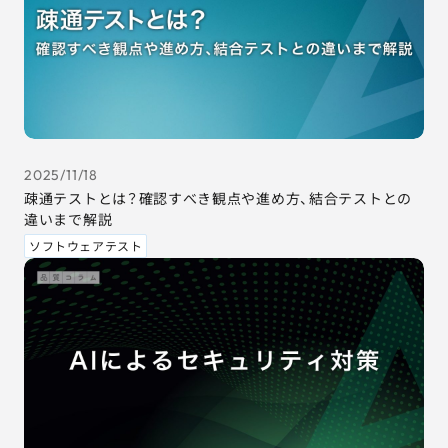
2025/11/18
疎通テストとは？確認すべき観点や進め方、結合テストとの
違いまで解説
ソフトウェアテスト