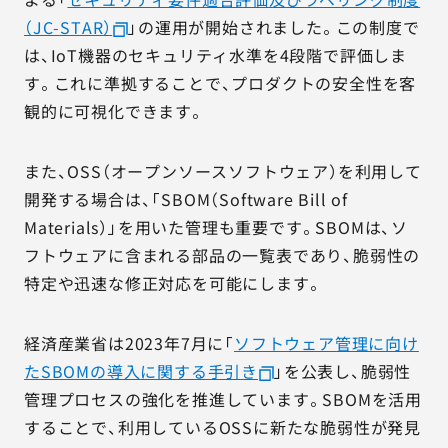
（JC-STAR）
」の運用が開始されました。この制度で
は、IoT機器のセキュリティ水準を4段階で評価しま
す。これに準拠することで、プロダクトの安全性を客
観的に可視化できます。
また、OSS（オープンソースソフトウェア）を利用して
開発する場合は、「SBOM（Software Bill of
Materials）」を用いた管理も重要です。SBOMは、ソ
フトウェアに含まれる部品の一覧表であり、脆弱性の
特定や迅速な修正対応を可能にします。
経済産業省は2023年7月に「
ソフトウェア管理に向け
たSBOMの導入に関する手引き
」を公表し、脆弱性
管理プロセスの強化を推進しています。SBOMを活用
することで、利用しているOSSに新たな脆弱性が発見