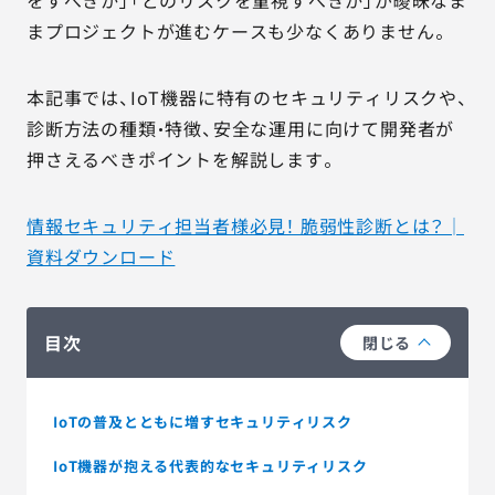
をすべきか」「どのリスクを重視すべきか」が曖昧なま
まプロジェクトが進むケースも少なくありません。
本記事では、IoT機器に特有のセキュリティリスクや、
診断方法の種類・特徴、安全な運用に向けて開発者が
押さえるべきポイントを解説します。
情報セキュリティ担当者様必見！ 脆弱性診断とは？│
資料ダウンロード
目次
閉じる
IoTの普及とともに増すセキュリティリスク
IoT機器が抱える代表的なセキュリティリスク