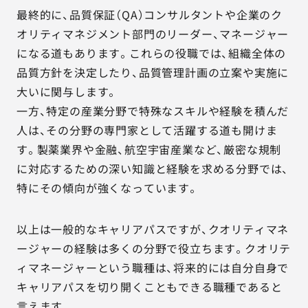
最終的に、品質保証（QA）コンサルタントや企業のク
オリティマネジメント部門のリーダー、マネージャー
になる道もあります。これらの役職では、組織全体の
品質方針を決定したり、品質管理計画の立案や実施に
大いに関与します。
一方、特定の産業分野で特殊なスキルや経験を積んだ
人は、その分野の専門家として活躍する道も開けま
す。製薬業界や金融、航空宇宙産業など、厳密な規制
に対応するための深い知識と経験を求める分野では、
特にその傾向が強くなっています。
以上は一般的なキャリアパスですが、クオリティマネ
ージャーの経験は多くの分野で役立ちます。クオリテ
ィマネージャーという職種は、将来的には自分自身で
キャリアパスを切り開くこともできる職種であると
言えます。