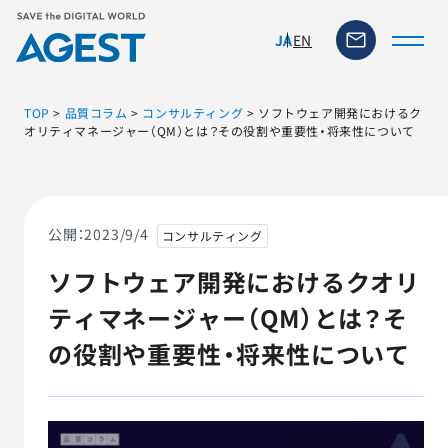
EN
JA
TOP
>
品質コラム
>
コンサルティング
>
ソフトウェア開発におけるク
オリティマネージャー（QM）とは？その役割や重要性・将来性について
トップページ
ソリューション・サービス
公開：
2023/9/4
コンサルティング
ソフトウェア開発におけるクオリ
脆弱性リスク管理ツール
ティマネージャー（QM）とは？そ
TFACT (AIテストツール)
の役割や重要性・将来性について
ニュース