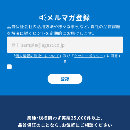
メルマガ登録
品質保証会社の活用方法や様々な事例など、貴社の品質課題
を解決に導くヒントを定期的にお届けします。
「
個人情報の取扱いについて
」及び「
クッキーポリシー
」に同意す
る
登録
業種・規模問わず実績25,000件以上、
品質保証のことなら、お気軽にご相談ください