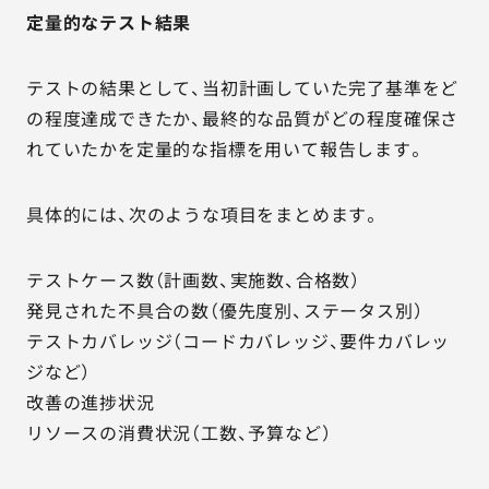
定量的なテスト結果
テストの結果として、当初計画していた完了基準をど
の程度達成できたか、最終的な品質がどの程度確保さ
れていたかを定量的な指標を用いて報告します。
具体的には、次のような項目をまとめます。
テストケース数（計画数、実施数、合格数）
発見された不具合の数（優先度別、ステータス別）
テストカバレッジ（コードカバレッジ、要件カバレッ
ジなど）
改善の進捗状況
リソースの消費状況（工数、予算など）