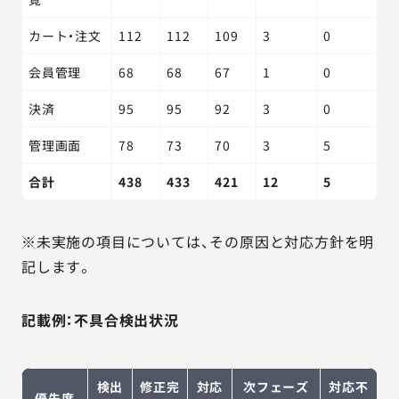
カート・注文
112
112
109
3
0
会員管理
68
68
67
1
0
決済
95
95
92
3
0
管理画面
78
73
70
3
5
合計
438
433
421
12
5
※未実施の項目については、その原因と対応方針を明
記します。
記載例：不具合検出状況
検出
修正完
対応
次フェーズ
対応不
優先度