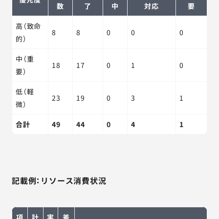
数
了
中
対応
要
高（致命
8
8
0
0
0
的）
中（重
18
17
0
1
0
要）
低（軽
23
19
0
3
1
微）
合計
49
44
0
4
1
記載例：リソース消費状況
項
計
実
差