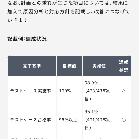
なお、計画との差異が生じた項目については、結果に
加えて原因分析と対応方針を記載し、改善につなげて
いきます。
記載例：達成状況
達成
完了基準
目標値
実績値
状況
98.9%
テストケース実施率
100%
（433/438項
△
目）
96.1%
テストケース合格率
95%以上
（421/438項
○
目）