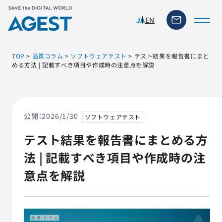
EN
JA
TOP
>
品質コラム
>
ソフトウェアテスト
>
テスト結果を報告書にまと
める方法 | 記載すべき項目や作成時の注意点を解説
トップページ
ソリューション・サービス
公開：
2026/1/30
ソフトウェアテスト
テスト結果を報告書にまとめる方
脆弱性リスク管理ツール
法 | 記載すべき項目や作成時の注
TFACT (AIテストツール)
意点を解説
ニュース