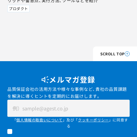
リットや留意点、実行方法、ツールなどを紹介
プロダクト
SCROLL TOP
メルマガ登録
品質保証会社の活用方法や様々な事例など、貴社の品質課題
を解決に導くヒントを定期的にお届けします。
「
個人情報の取扱いについて
」及び「
クッキーポリシー
」に同意す
る