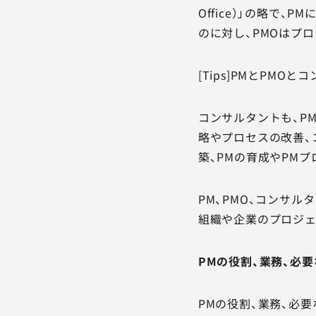
Office）」の略
のに対し、PMOはプ
[Tips]PMとPMO
コンサルタントも、P
略やプロセスの改善、
築、PMの育成やPM
PM、PMO、コンサ
組織や企業のプロジェ
PMの役割、業務、必
PMの役割、業務、必