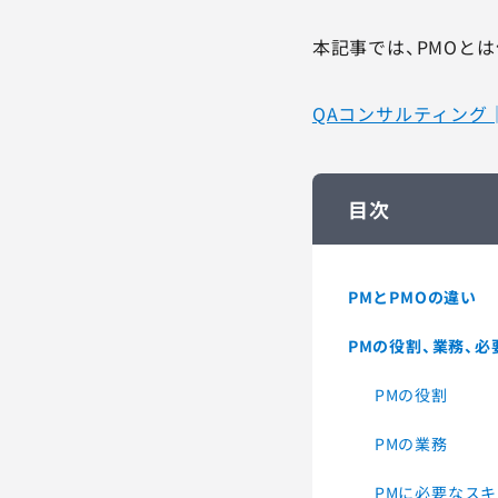
本記事では、PMOと
QAコンサルティング
目次
PMとPMOの違い
PMの役割、業務、
PMの役割
PMの業務
PMに必要なス