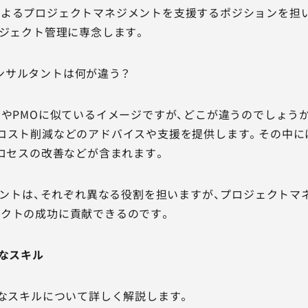
で、PMによるプロジェクトマネジメントを支援するポジションを
ロジェクト管理に専念します。
とコンサルタントは何が違う？
MやPMOに似ているイメージですが、どこが違うのでしょう
コスト削減などのアドバイスや支援を提供します。その中には
プロセスの改善などが含まれます。
ルタントは、それぞれ異なる役割を担いますが、プロジェクト
クトの成功に貢献できるのです。
要なスキル
要なスキルについて詳しく解説します。