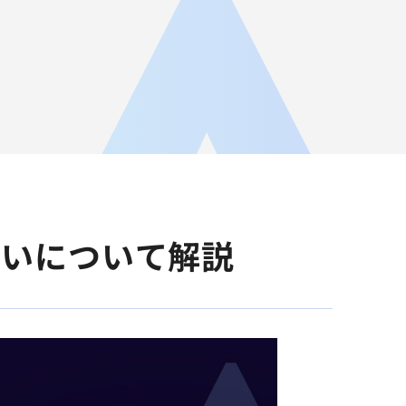
JA
AGEST Academy
採用情報
グループIR情報
違いについて解説