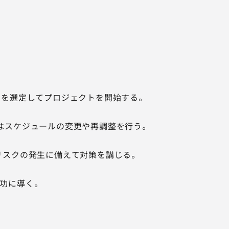
フを選定してプロジェクトを開始する。
はスケジュールの変更や再調整を行う。
リスクの発生に備えて対策を講じる。
功に導く。