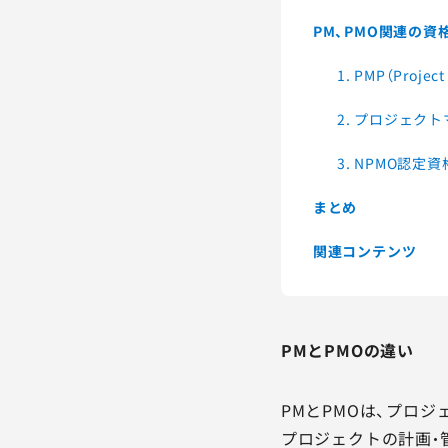
PM、PMO関連の資
1. PMP（Projec
2. プロジェク
3. NPMO認定資
まとめ
関連コンテンツ
PMとPMOの違い
PMとPMOは、プロジ
プロジェクトの計画・管