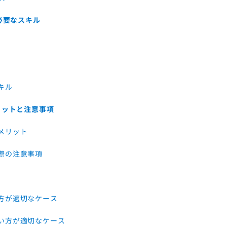
必要なスキル
キル
リットと注意事項
メリット
る際の注意事項
る方が適切なケース
ない方が適切なケース