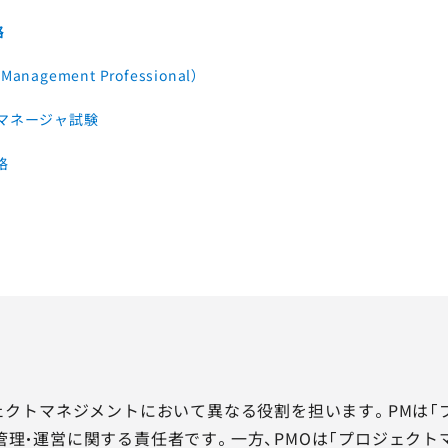
格
t Management Professional）
トマネージャ試験
格
ェクトマネジメントにおいて異なる役割を担います。PMは「プロジェ
理・運営に関する責任者です。一方、PMOは「プロジェクトマネジメ