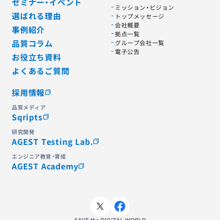
セミナー・イベント
ミッション・ビジョン
選ばれる理由
トップメッセージ
会社概要
事例紹介
拠点一覧
品質コラム
グループ会社一覧
電子公告
お役立ち資料
よくあるご質問
採用情報
品質メディア
Sqripts
研究開発
AGEST Testing Lab.
エンジニア教育・育成
AGEST Academy