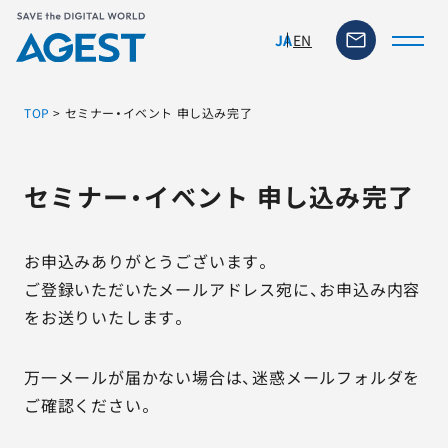
EN
JA
TOP
>
セミナー・イベント 申し込み完了
トップページ
セミナー・イベント 申し込み完了
ソリューション・サービス
お申込みありがとうございます。
脆弱性リスク管理ツール
ご登録いただいたメールアドレス宛に、お申込み内容
をお送りいたします。
TFACT (AIテストツール)
万一メールが届かない場合は、迷惑メールフォルダを
ニュース
ご確認ください。