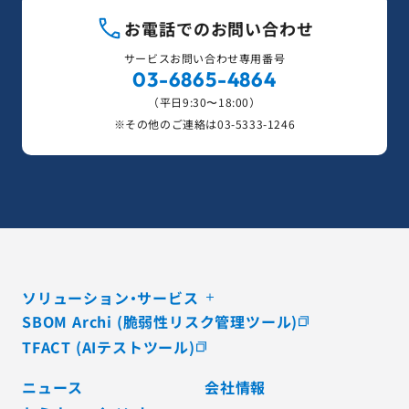
お電話でのお問い合わせ
サービスお問い合わせ専用番号
03-6865-4864
（平日9:30〜18:00）
※その他のご連絡は
03-5333-1246
ソリューション・サービス
SBOM Archi (脆弱性リスク管理ツール)
TFACT (AIテストツール)
ニュース
会社情報