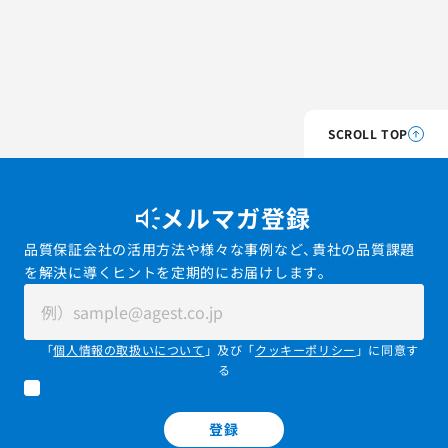
SCROLL TOP
メルマガ登録
品質保証会社の活用方法や様々な事例など、貴社の品質課題
を解決に導くヒントを定期的にお届けします。
「
個人情報の取扱いについて
」及び「
クッキーポリシー
」に同意す
る
登録